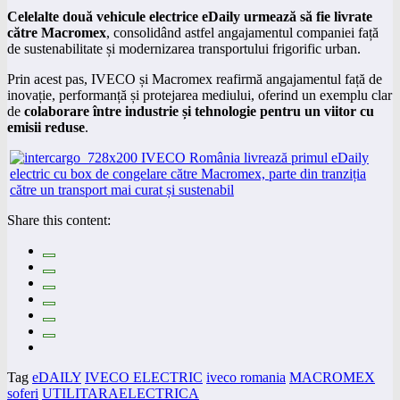
Celelalte două vehicule electrice eDaily urmează să fie livrate
către Macromex
, consolidând astfel angajamentul companiei față
de sustenabilitate și modernizarea transportului frigorific urban.
Prin acest pas, IVECO și Macromex reafirmă angajamentul față de
inovație, performanță și protejarea mediului, oferind un exemplu clar
de
colaborare între industrie și tehnologie pentru un viitor cu
emisii reduse
.
Share this content:
Tag
eDAILY
IVECO ELECTRIC
iveco romania
MACROMEX
soferi
UTILITARAELECTRICA