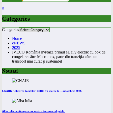
×
Categories
Categories
Home
eNEWS
2025
IVECO România livrează primul eDaily electric cu box de
congelare către Macromex, parte din tranziția către un
transport mai curat și sustenabil
Noutati
CNAIR: Aplicarea tarifelor TollRo va începe la 1 octombrie 2026
Alba Iulia caută operator pentru transportul public