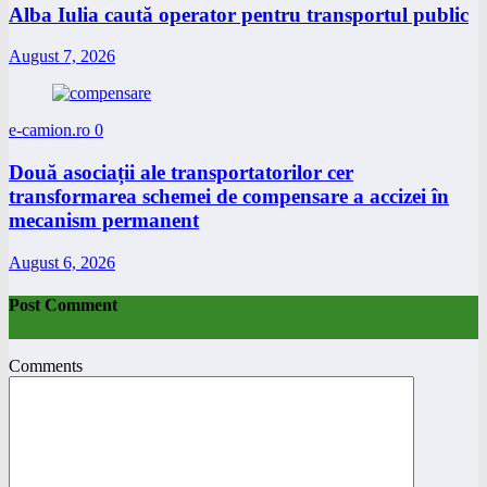
Alba Iulia caută operator pentru transportul public
August 7, 2026
e-camion.ro
0
Două asociații ale transportatorilor cer
transformarea schemei de compensare a accizei în
mecanism permanent
August 6, 2026
Post Comment
Comments