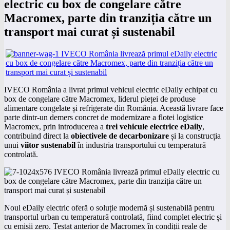
electric cu box de congelare către
Macromex, parte din tranziția către un
transport mai curat și sustenabil
IVECO România a livrat primul vehicul electric eDaily echipat cu
box de congelare către Macromex, liderul pieței de produse
alimentare congelate și refrigerate din România. Această livrare face
parte dintr-un demers concret de modernizare a flotei logistice
Macromex, prin introducerea a
trei vehicule electrice eDaily
,
contribuind direct la
obiectivele de decarbonizare
și la construcția
unui
viitor sustenabil
în industria transportului cu temperatură
controlată.
Noul eDaily electric oferă o soluție modernă și sustenabilă pentru
transportul urban cu temperatură controlată, fiind complet electric și
cu emisii zero. Testat anterior de Macromex în condiții reale de