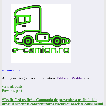
e-camion.ro
Add your Biographical Information.
Edit your Profile
now.
view all posts
Previous post
“Trafic fără trafic” – Campania de prevenire a traficului de
droguri și pentru constientizarea riscurilor asociate consumului