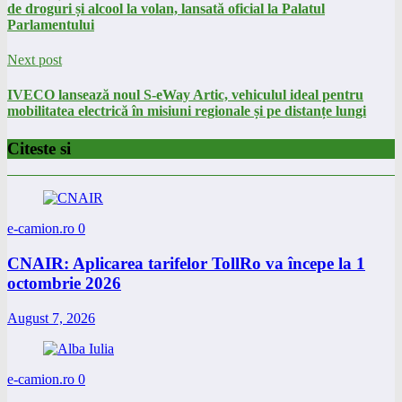
de droguri și alcool la volan, lansată oficial la Palatul
Parlamentului
Next post
IVECO lansează noul S-eWay Artic, vehiculul ideal pentru
mobilitatea electrică în misiuni regionale și pe distanțe lungi
Citeste si
e-camion.ro
0
CNAIR: Aplicarea tarifelor TollRo va începe la 1
octombrie 2026
August 7, 2026
e-camion.ro
0