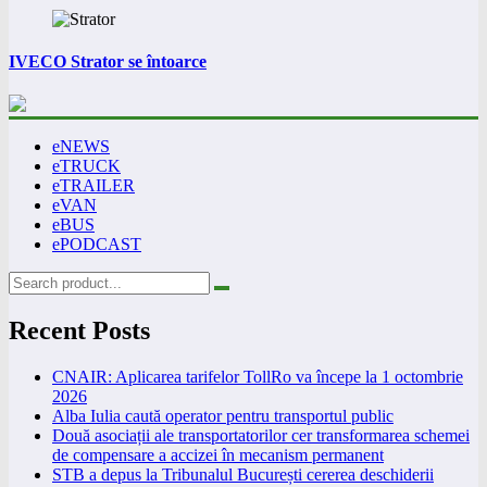
IVECO Strator se întoarce
eNEWS
eTRUCK
eTRAILER
eVAN
eBUS
ePODCAST
Recent Posts
CNAIR: Aplicarea tarifelor TollRo va începe la 1 octombrie
2026
Alba Iulia caută operator pentru transportul public
Două asociații ale transportatorilor cer transformarea schemei
de compensare a accizei în mecanism permanent
STB a depus la Tribunalul București cererea deschiderii