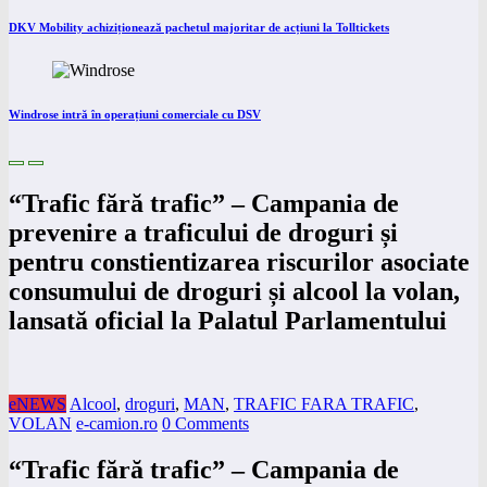
DKV Mobility achiziționează pachetul majoritar de acțiuni la Tolltickets
Windrose intră în operațiuni comerciale cu DSV
“Trafic fără trafic” – Campania de
prevenire a traficului de droguri și
pentru constientizarea riscurilor asociate
consumului de droguri și alcool la volan,
lansată oficial la Palatul Parlamentului
eNEWS
Alcool
,
droguri
,
MAN
,
TRAFIC FARA TRAFIC
,
VOLAN
e-camion.ro
0 Comments
“Trafic fără trafic” – Campania de