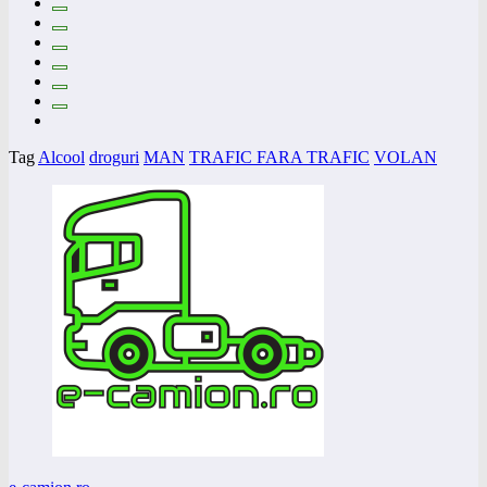
Tag
Alcool
droguri
MAN
TRAFIC FARA TRAFIC
VOLAN