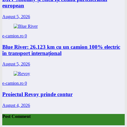
european
August 5, 2026
e-camion.ro
0
Blue River: 26.123 km cu un camion 100% electric
în transport internațional
August 5, 2026
e-camion.ro
0
Proiectul Revoy prinde contur
August 4, 2026
Post Comment