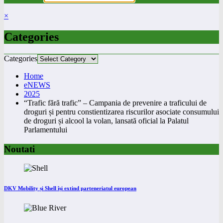
×
Categories
Categories
Home
eNEWS
2025
“Trafic fără trafic” – Campania de prevenire a traficului de
droguri și pentru constientizarea riscurilor asociate consumului
de droguri și alcool la volan, lansată oficial la Palatul
Parlamentului
Noutati
DKV Mobility și Shell își extind parteneriatul european