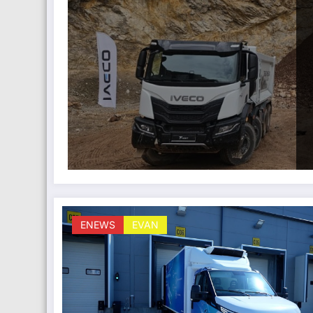
ENEWS
EVAN