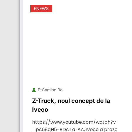
ENEWS
E-Camion.ro
Z-Truck, noul concept de la
Iveco
https://www.youtube.com/watch?v
=pc68qH5-BDc La IAA, Iveco a preze