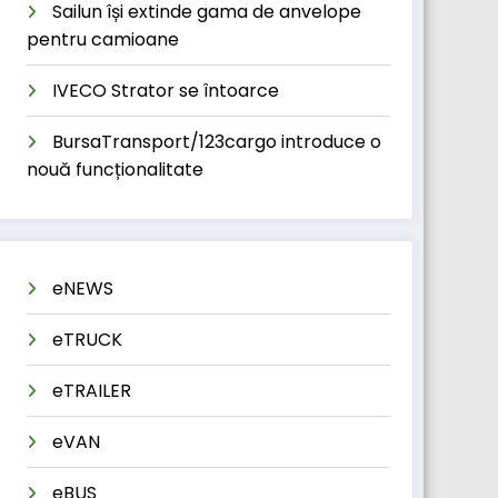
Sailun își extinde gama de anvelope
pentru camioane
IVECO Strator se întoarce
BursaTransport/123cargo introduce o
nouă funcționalitate
eNEWS
eTRUCK
eTRAILER
eVAN
eBUS