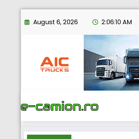
Skip
to
August 6, 2026
2:06:11 AM
content