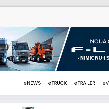
eNEWS
eTRUCK
eTRAILER
e