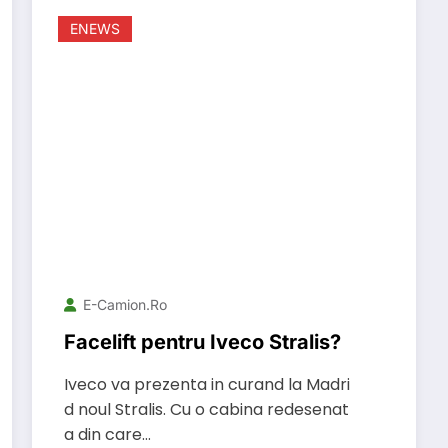
ENEWS
E-Camion.ro
Facelift pentru Iveco Stralis?
Iveco va prezenta in curand la Madri
d noul Stralis. Cu o cabina redesenat
a din care…