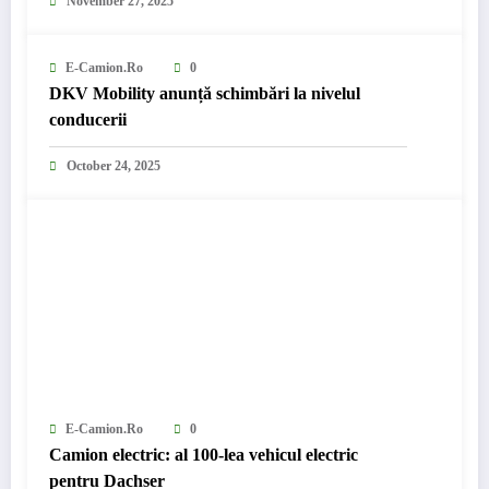
November 27, 2025
E-Camion.ro
0
DKV Mobility anunță schimbări la nivelul
conducerii
October 24, 2025
E-Camion.ro
0
Camion electric: al 100-lea vehicul electric
pentru Dachser