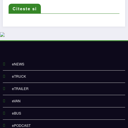
Citeste si
eNEWS
eTRUCK
eTRAILER
eVAN
eBUS
ePODCAST