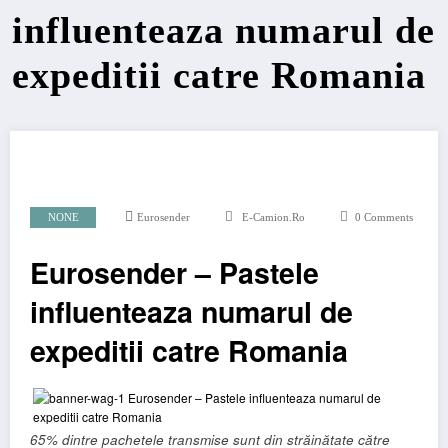
influenteaza numarul de
expeditii catre Romania
NONE
Eurosender
E-Camion.ro
0 Comments
Eurosender – Pastele
influenteaza numarul de
expeditii catre Romania
65% dintre pachetele transmise sunt din străinătate către