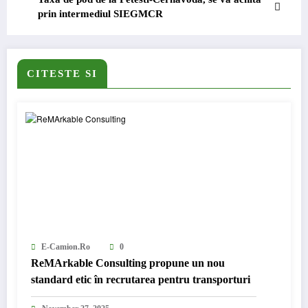
prin intermediul SIEGMCR
CITESTE SI
E-Camion.ro
0
ReMArkable Consulting propune un nou
standard etic în recrutarea pentru transporturi