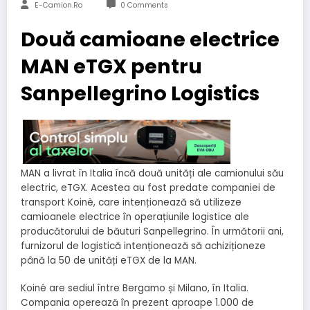
E-Camion.ro
0 Comments
Două camioane electrice
MAN eTGX pentru
Sanpellegrino Logistics
MAN a livrat în Italia încă două unități ale camionului său
electric, eTGX. Acestea au fost predate companiei de
transport Koinè, care intenționează să utilizeze
camioanele electrice în operațiunile logistice ale
producătorului de băuturi Sanpellegrino. În următorii ani,
furnizorul de logistică intenționează să achiziționeze
până la 50 de unități eTGX de la MAN.
Koiné are sediul între Bergamo și Milano, în Italia.
Compania operează în prezent aproape 1.000 de