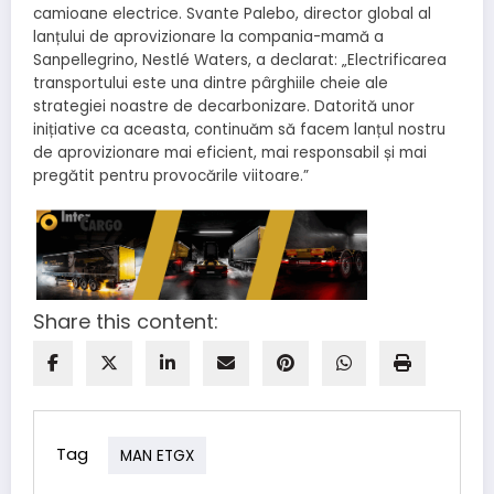
camioane electrice. Svante Palebo, director global al
lanțului de aprovizionare la compania-mamă a
Sanpellegrino, Nestlé Waters, a declarat: „Electrificarea
transportului este una dintre pârghiile cheie ale
strategiei noastre de decarbonizare. Datorită unor
inițiative ca aceasta, continuăm să facem lanțul nostru
de aprovizionare mai eficient, mai responsabil și mai
pregătit pentru provocările viitoare.”
Share this content:
Tag
MAN ETGX