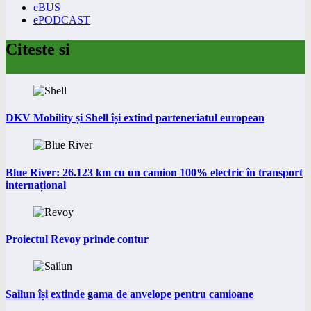
eBUS
ePODCAST
Citeste si
DKV Mobility și Shell își extind parteneriatul european
Blue River: 26.123 km cu un camion 100% electric în transport
internațional
Proiectul Revoy prinde contur
Sailun își extinde gama de anvelope pentru camioane