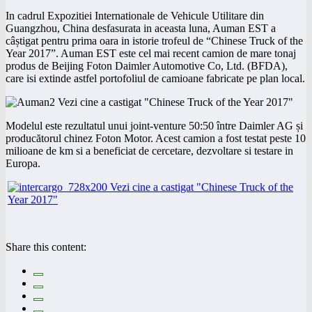
In cadrul Expozitiei Internationale de Vehicule Utilitare din
Guangzhou, China desfasurata in aceasta luna, Auman EST a
câștigat pentru prima oara in istorie trofeul de “Chinese Truck of the
Year 2017”. Auman EST este cel mai recent camion de mare tonaj
produs de Beijing Foton Daimler Automotive Co, Ltd. (BFDA),
care isi extinde astfel portofoliul de camioane fabricate pe plan local.
Modelul este rezultatul unui joint-venture 50:50 între Daimler AG și
producătorul chinez Foton Motor. Acest camion a fost testat peste 10
milioane de km si a beneficiat de cercetare, dezvoltare si testare in
Europa.
Share this content: