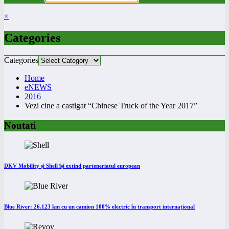
×
Categories
Categories
Home
eNEWS
2016
Vezi cine a castigat “Chinese Truck of the Year 2017”
Noutati
DKV Mobility și Shell își extind parteneriatul european
Blue River: 26.123 km cu un camion 100% electric în transport internațional