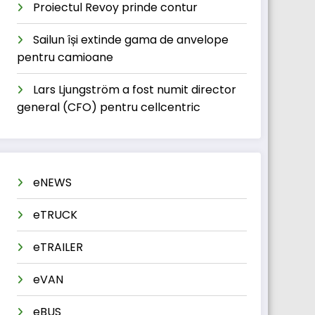
Proiectul Revoy prinde contur
Sailun își extinde gama de anvelope
pentru camioane
Lars Ljungström a fost numit director
general (CFO) pentru cellcentric
eNEWS
eTRUCK
eTRAILER
eVAN
eBUS