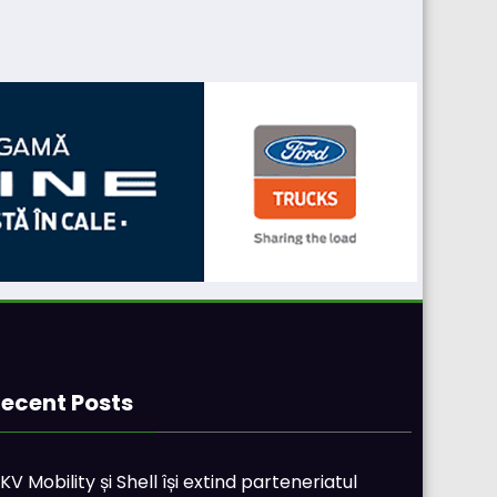
ecent Posts
KV Mobility și Shell își extind parteneriatul