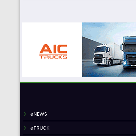
eNEWS
eTRUCK