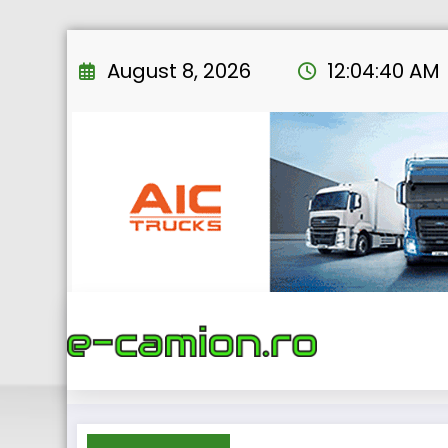
Skip
to
August 8, 2026
12:04:41 AM
content