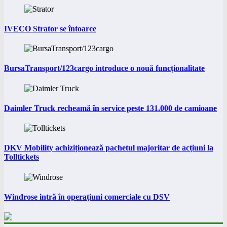
IVECO Strator se întoarce
BursaTransport/123cargo introduce o nouă funcționalitate
Daimler Truck recheamă în service peste 131.000 de camioane
DKV Mobility achiziționează pachetul majoritar de acțiuni la
Tolltickets
Windrose intră în operațiuni comerciale cu DSV