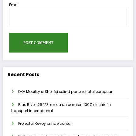
Email
Recent Posts
DKV Mobility și Shell își extind parteneriatul european
Blue River: 26.123 km cu un camion 100% electric în
transport internațional
Proiectul Revoy prinde contur