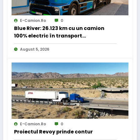
E-Camion.ro
0
Blue River: 26.123 km cu un camion
100% electric în transport
internațional
August 5, 2026
E-Camion.ro
0
Proiectul Revoy prinde contur