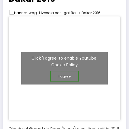
Click 'I agree' to enable Youtube
Cookie Policy
I agree
Olandezul Gerard de Rooy (Iveco) a castigat editia 2016