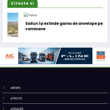
Citeste si
Sailun își extinde gama de anvelope pentru
camioane
eNEWS
eTRUCK
eTRAILER