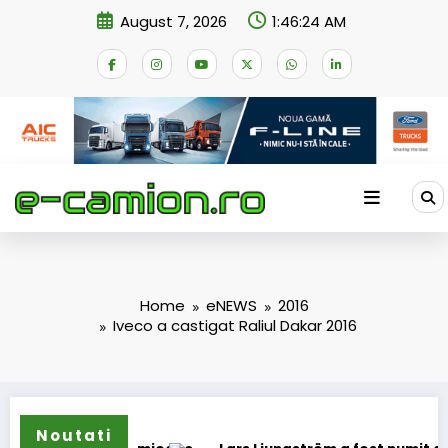
Skip
August 7, 2026
1:46:24 AM
to
content
Home
eNEWS
2016
Iveco a castigat Raliul Dakar 2016
Noutati