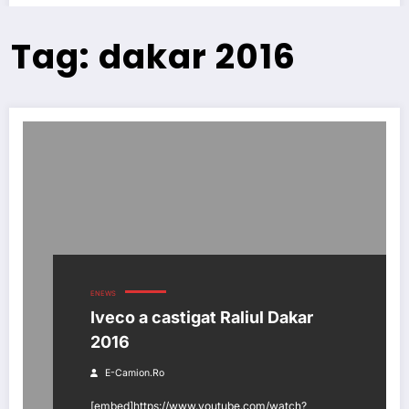
Tag: dakar 2016
ENEWS
Iveco a castigat Raliul Dakar
2016
E-Camion.ro
[embed]https://www.youtube.com/watch?