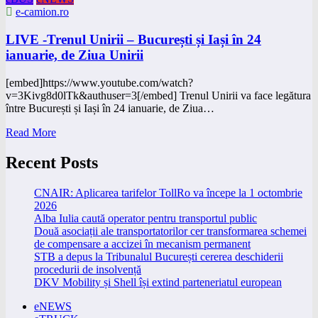
e-camion.ro
LIVE -Trenul Unirii – București și Iași în 24
ianuarie, de Ziua Unirii
[embed]https://www.youtube.com/watch?
v=3Kivg8d0lTk&authuser=3[/embed] Trenul Unirii va face legătura
între București și Iași în 24 ianuarie, de Ziua…
Read More
Recent Posts
CNAIR: Aplicarea tarifelor TollRo va începe la 1 octombrie
2026
Alba Iulia caută operator pentru transportul public
Două asociații ale transportatorilor cer transformarea schemei
de compensare a accizei în mecanism permanent
STB a depus la Tribunalul București cererea deschiderii
procedurii de insolvență
DKV Mobility și Shell își extind parteneriatul european
eNEWS