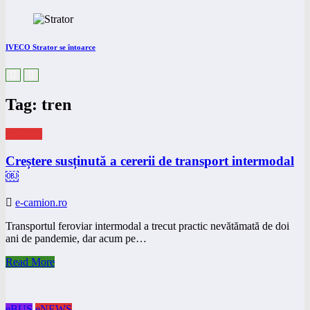
IVECO Strator se întoarce
Tag: tren
eNEWS
Creștere susținută a cererii de transport intermodal
￼
e-camion.ro
Transportul feroviar intermodal a trecut practic nevătămată de doi
ani de pandemie, dar acum pe…
Read More
eBUS
eNEWS