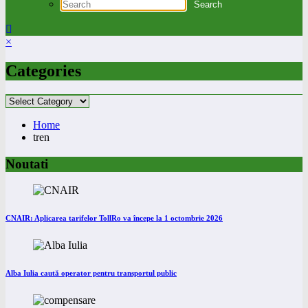
×
Categories
Categories
Home
tren
Noutati
CNAIR: Aplicarea tarifelor TollRo va începe la 1 octombrie 2026
Alba Iulia caută operator pentru transportul public