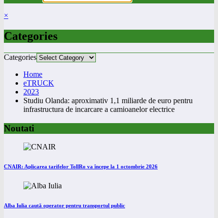
×
Categories
Categories
Home
eTRUCK
2023
Studiu Olanda: aproximativ 1,1 miliarde de euro pentru
infrastructura de incarcare a camioanelor electrice
Noutati
CNAIR: Aplicarea tarifelor TollRo va începe la 1 octombrie 2026
Alba Iulia caută operator pentru transportul public