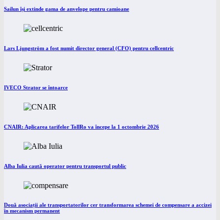
Sailun își extinde gama de anvelope pentru camioane
Lars Ljungström a fost numit director general (CFO) pentru cellcentric
IVECO Strator se întoarce
CNAIR: Aplicarea tarifelor TollRo va începe la 1 octombrie 2026
Alba Iulia caută operator pentru transportul public
Două asociații ale transportatorilor cer transformarea schemei de compensare a accizei
în mecanism permanent