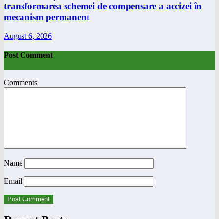
transformarea schemei de compensare a accizei în
mecanism permanent
August 6, 2026
Post Comment
Comments
Name
Email