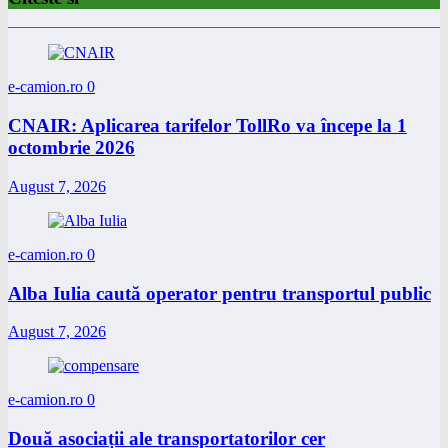
e-camion.ro
0
CNAIR: Aplicarea tarifelor TollRo va începe la 1
octombrie 2026
August 7, 2026
e-camion.ro
0
Alba Iulia caută operator pentru transportul public
August 7, 2026
e-camion.ro
0
Două asociații ale transportatorilor cer