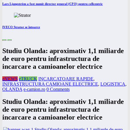
Lars Ljungström a fost numit director general (CFO) pentru cellcentric
IVECO Strator se întoarce
Studiu Olanda: aproximativ 1,1 miliarde
de euro pentru infrastructura de
incarcare a camioanelor electrice
eNEWS
eTRUCK
INCARCATOARE RAPIDE
,
INFRASTRUCTURA CAMIOANE ELECTRICE
,
LOGISTICA
,
OLANDA
e-camion.ro
0 Comments
Studiu Olanda: aproximativ 1,1 miliarde
de euro pentru infrastructura de
incarcare a camioanelor electrice