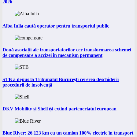
2026
Alba Iulia caută operator pentru transportul public
Două asociații ale transportatorilor cer transformarea schemei
de compensare a accizei în mecanism permanent
STB a depus la Tribunalul București cererea deschiderii
procedurii de insolvență
DKV Mobility și Shell își extind parteneriatul european
Blue River: 26.123 km cu un camion 100% electric în transport