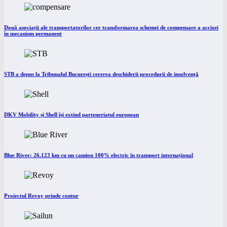
Două asociații ale transportatorilor cer transformarea schemei de compensare a accizei
în mecanism permanent
STB a depus la Tribunalul București cererea deschiderii procedurii de insolvență
DKV Mobility și Shell își extind parteneriatul european
Blue River: 26.123 km cu un camion 100% electric în transport internațional
Proiectul Revoy prinde contur