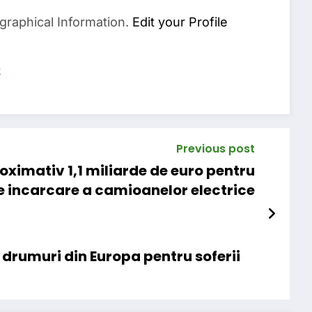
graphical Information.
Edit your Profile
s
Previous post
oximativ 1,1 miliarde de euro pentru
e incarcare a camioanelor electrice
 drumuri din Europa pentru soferii