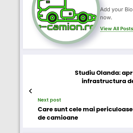
Add your Bio
now.
View All Post
Studiu Olanda: apr
infrastructura d
Next post
Care sunt cele mai periculoase
de camioane