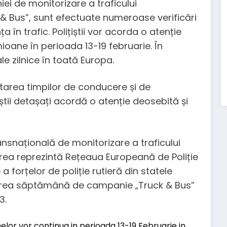
i de monitorizare a traficului
k & Bus”, sunt efectuate numeroase verificări
 în trafic. Polițiștii vor acorda o atenție
ioane în perioada 13-19 februarie. În
e zilnice în toată Europa.
tarea timpilor de conducere și de
țiștii detașați acordă o atenție deosebită și
nsnațională de monitorizare a traficului
irea reprezintă Rețeaua Europeană de Poliție
a forțelor de poliție rutieră din statele
area săptămână de campanie „Truck & Bus”
3.