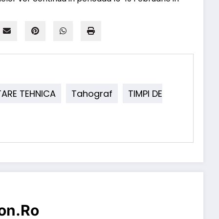
TARE TEHNICA
Tahograf
TIMPI DE
on.ro