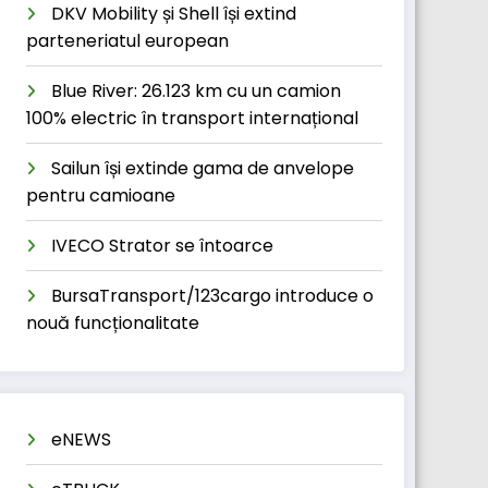
DKV Mobility și Shell își extind
parteneriatul european
Blue River: 26.123 km cu un camion
100% electric în transport internațional
Sailun își extinde gama de anvelope
pentru camioane
IVECO Strator se întoarce
BursaTransport/123cargo introduce o
nouă funcționalitate
eNEWS