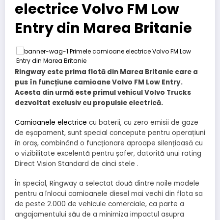
electrice Volvo FM Low
Entry din Marea Britanie
Ringway este prima flotă din Marea Britanie care a
pus în funcțiune camioane Volvo FM Low Entry.
Acesta din urmă este primul vehicul Volvo Trucks
dezvoltat exclusiv cu propulsie electrică.
Camioanele electrice
cu baterii, cu zero emisii de gaze
de eșapament, sunt special concepute pentru operațiuni
în oraș, combinând o funcționare aproape silențioasă cu
o vizibilitate excelentă pentru șofer, datorită unui rating
Direct Vision Standard de cinci stele .
În special, Ringway a selectat două dintre noile modele
pentru a înlocui camioanele diesel mai vechi din flota sa
de peste 2.000 de vehicule comerciale, ca parte a
angajamentului său de a minimiza impactul asupra