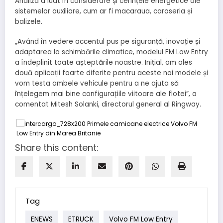
Analiza a luat în considerare și cerințele energetice ale
sistemelor auxiliare, cum ar fi macaraua, caroseria și
balizele.
„Având în vedere accentul pus pe siguranță, inovație și
adaptarea la schimbările climatice, modelul FM Low Entry
a îndeplinit toate așteptările noastre. Inițial, am ales
două aplicații foarte diferite pentru aceste noi modele și
vom testa ambele vehicule pentru a ne ajuta să
înțelegem mai bine configurațiile viitoare ale flotei”, a
comentat Mitesh Solanki, directorul general al Ringway.
Share this content:
Tag
ENEWS
ETRUCK
Volvo FM Low Entry