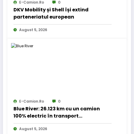
E-Camion.ro
0
DKV Mobility și Shell își extind
parteneriatul european
August 5, 2026
E-Camion.ro
0
Blue River: 26.123 km cu un camion
100% electric în transport
internațional
August 5, 2026