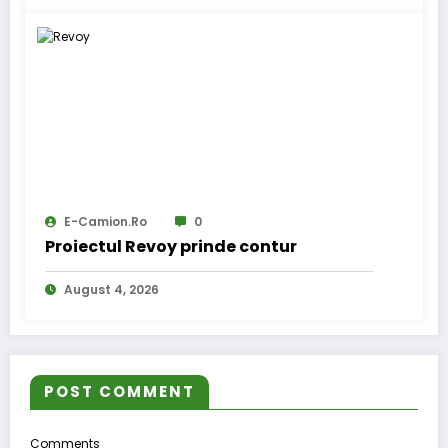
E-Camion.ro
0
Proiectul Revoy prinde contur
August 4, 2026
POST COMMENT
Comments