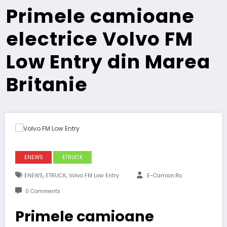
Primele camioane
electrice Volvo FM
Low Entry din Marea
Britanie
ENEWS
ETRUCK
,
,
ENEWS
ETRUCK
Volvo FM Low Entry
E-Camion.ro
0 Comments
Primele camioane