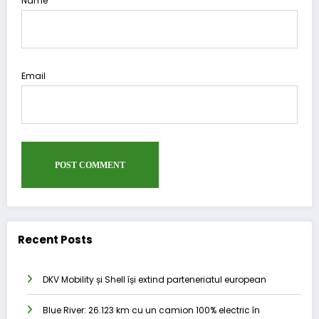
Name
Email
Recent Posts
DKV Mobility și Shell își extind parteneriatul european
Blue River: 26.123 km cu un camion 100% electric în