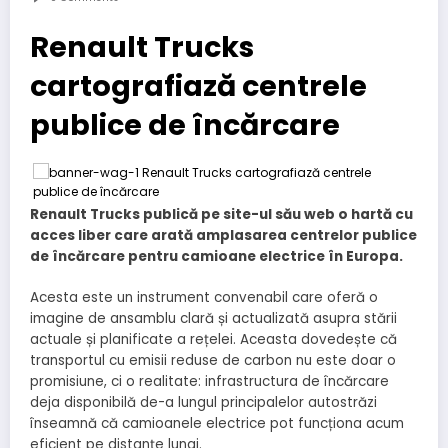
Renault Trucks
cartografiază centrele
publice de încărcare
Renault Trucks publică pe site-ul său web o hartă cu
acces liber care arată amplasarea centrelor publice
de încărcare pentru camioane electrice în Europa.
Acesta este un instrument convenabil care oferă o
imagine de ansamblu clară și actualizată asupra stării
actuale și planificate a rețelei. Aceasta dovedește că
transportul cu emisii reduse de carbon nu este doar o
promisiune, ci o realitate: infrastructura de încărcare
deja disponibilă de-a lungul principalelor autostrăzi
înseamnă că camioanele electrice pot funcționa acum
eficient pe distanțe lungi.