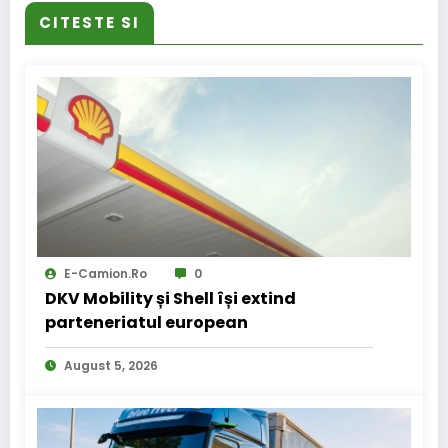
CITESTE SI
E-Camion.ro
0
DKV Mobility și Shell își extind
parteneriatul european
August 5, 2026