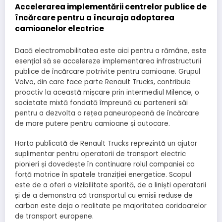
Accelerarea implementării centrelor publice de
încărcare pentru a încuraja adoptarea
camioanelor electrice
Dacă electromobilitatea este aici pentru a rămâne, este
esențial să se accelereze implementarea infrastructurii
publice de încărcare potrivite pentru camioane. Grupul
Volvo, din care face parte Renault Trucks, contribuie
proactiv la această mișcare prin intermediul Milence, o
societate mixtă fondată împreună cu partenerii săi
pentru a dezvolta o rețea paneuropeană de încărcare
de mare putere pentru camioane și autocare.
Harta publicată de Renault Trucks reprezintă un ajutor
suplimentar pentru operatorii de transport electric
pionieri și dovedește în continuare rolul companiei ca
forță motrice în spatele tranziției energetice. Scopul
este de a oferi o vizibilitate sporită, de a liniști operatorii
și de a demonstra că transportul cu emisii reduse de
carbon este deja o realitate pe majoritatea coridoarelor
de transport europene.