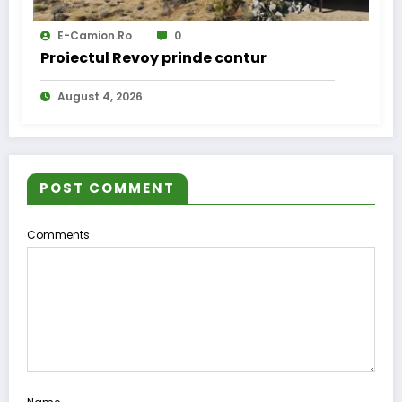
E-Camion.ro
0
Proiectul Revoy prinde contur
August 4, 2026
POST COMMENT
Comments