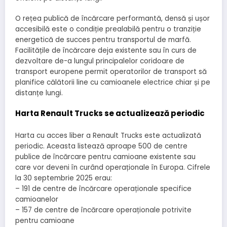
O rețea publică de încărcare performantă, densă și ușor
accesibilă este o condiție prealabilă pentru o tranziție
energetică de succes pentru transportul de marfă.
Facilitățile de încărcare deja existente sau în curs de
dezvoltare de-a lungul principalelor coridoare de
transport europene permit operatorilor de transport să
planifice călătorii line cu camioanele electrice chiar și pe
distanțe lungi.
Harta Renault Trucks se actualizează periodic
Harta cu acces liber a Renault Trucks este actualizată
periodic. Aceasta listează aproape 500 de centre
publice de încărcare pentru camioane existente sau
care vor deveni în curând operaționale în Europa. Cifrele
la 30 septembrie 2025 erau:
– 191 de centre de încărcare operaționale specifice
camioanelor
– 157 de centre de încărcare operaționale potrivite
pentru camioane