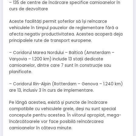
– 135 de centre de încărcare specifice camioanelor în
curs de dezvoltare
Aceste facilități permit șoferilor să își reîncarce
vehiculele în timpul pauzelor de reglementare fără a
afecta negativ productivitatea. Acestea acoperă deja
principalele rute de transport europene.
– Coridorul Marea Nordului – Baltică (Amsterdam –
Varșovia – 1.200 km) include 13 stații dedicate
camioanelor, dintre care 7 sunt în construcție sau
planificate.
– Coridorul Rin-Alpin (Rotterdam – Genova – 1.240 km)
are 13, inclusiv 3 în curs de implementare.
Pe lângă acestea, există și puncte de încărcare
compatibile cu vehiculele grele, deși nu sunt special
concepute pentru acestea. În viitorul apropiat, mega-
încărcătoarele vor face posibilă reîncărcarea
camioanelor în câteva minute.