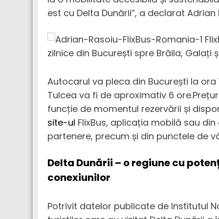
est cu Delta Dunării”, a declarat Adrian
Autocarul va pleca din București la ora 
Tulcea va fi de aproximativ 6 ore.Prețuril
funcție de momentul rezervării și disponi
site-ul
FlixBus, aplicația mobilă sau din
partenere, precum și din punctele de v
Delta Dunării – o regiune cu potenț
conexiunilor
Potrivit datelor publicate de Institutul 