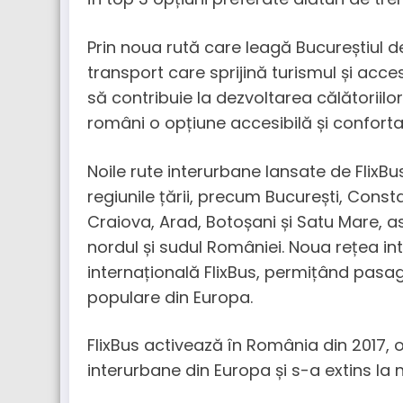
Prin noua rută care leagă Bucureștiul de
transport care sprijină turismul și acc
să contribuie la dezvoltarea călătoriilor
români o opțiune accesibilă și conforta
Noile rute interurbane lansate de Flix
regiunile țării, precum București, Const
Craiova, Arad, Botoșani și Satu Mare, asi
nordul și sudul României. Noua rețea i
internațională FlixBus, permițând pasage
populare din Europa.
FlixBus activează în România din 2017
interurbane din Europa și s-a extins la ni