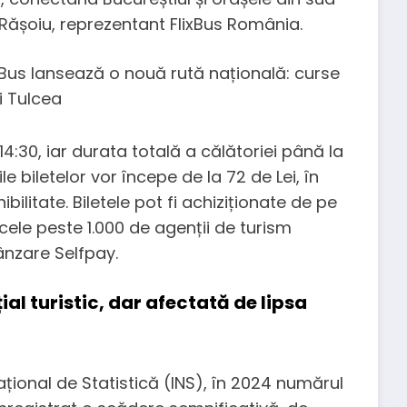
 Rășoiu, reprezentant FlixBus România.
14:30, iar durata totală a călătoriei până la
e biletelor vor începe de la 72 de Lei, în
bilitate. Biletele pot fi achiziționate de pe
 cele peste 1.000 de agenții de turism
ânzare Selfpay.
ial turistic, dar afectată de lipsa
Național de Statistică (INS), în 2024 numărul