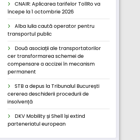
CNAIR: Aplicarea tarifelor TollRo va
începe la 1 octombrie 2026
Alba Iulia caută operator pentru
transportul public
Două asociații ale transportatorilor
cer transformarea schemei de
compensare a accizei în mecanism
permanent
STB a depus la Tribunalul București
cererea deschiderii procedurii de
insolvență
DKV Mobility și Shell își extind
parteneriatul european