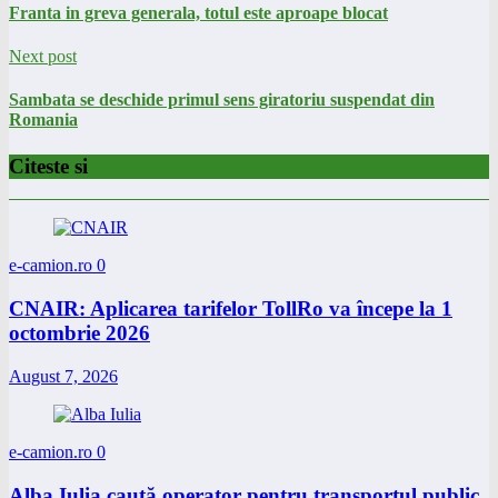
Franta in greva generala, totul este aproape blocat
Next post
Sambata se deschide primul sens giratoriu suspendat din
Romania
Citeste si
e-camion.ro
0
CNAIR: Aplicarea tarifelor TollRo va începe la 1
octombrie 2026
August 7, 2026
e-camion.ro
0
Alba Iulia caută operator pentru transportul public