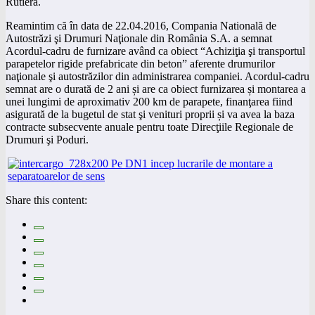
Rutieră.
Reamintim că în data de 22.04.2016, Compania Natională de
Autostrăzi şi Drumuri Naţionale din România S.A. a semnat
Acordul-cadru de furnizare având ca obiect “Achiziţia şi transportul
parapetelor rigide prefabricate din beton” aferente drumurilor
naţionale şi autostrăzilor din administrarea companiei. Acordul-cadru
semnat are o durată de 2 ani și are ca obiect furnizarea și montarea a
unei lungimi de aproximativ 200 km de parapete, finanţarea fiind
asigurată de la bugetul de stat şi venituri proprii și va avea la baza
contracte subsecvente anuale pentru toate Direcţiile Regionale de
Drumuri şi Poduri.
Share this content: