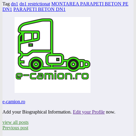
Tag
dn1
dn1 restrictionat
MONTAREA PARAPETI BETON PE
DN1
PARAPETI BETON DN1
e-camion.ro
Add your Biographical Information.
Edit your Profile
now.
view all posts
Previous post