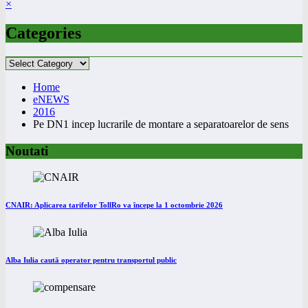
×
Categories
Categories
Home
eNEWS
2016
Pe DN1 incep lucrarile de montare a separatoarelor de sens
Noutati
CNAIR: Aplicarea tarifelor TollRo va începe la 1 octombrie 2026
Alba Iulia caută operator pentru transportul public