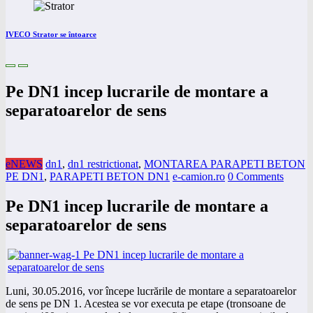
IVECO Strator se întoarce
Pe DN1 incep lucrarile de montare a
separatoarelor de sens
eNEWS
dn1
,
dn1 restrictionat
,
MONTAREA PARAPETI BETON
PE DN1
,
PARAPETI BETON DN1
e-camion.ro
0 Comments
Pe DN1 incep lucrarile de montare a
separatoarelor de sens
Luni, 30.05.2016, vor începe lucrările de montare a separatoarelor
de sens pe DN 1. Acestea se vor executa pe etape (tronsoane de