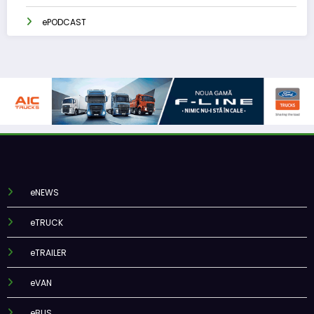
ePODCAST
eNEWS
eTRUCK
eTRAILER
eVAN
eBUS