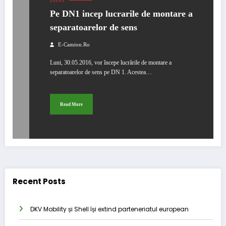
ENEWS
Pe DN1 incep lucrarile de montare a
separatoarelor de sens
E-Camion.ro
Luni, 30.05.2016, vor începe lucrările de montare a
separatoarelor de sens pe DN 1. Acestea…
Read More
Recent Posts
DKV Mobility și Shell își extind parteneriatul european