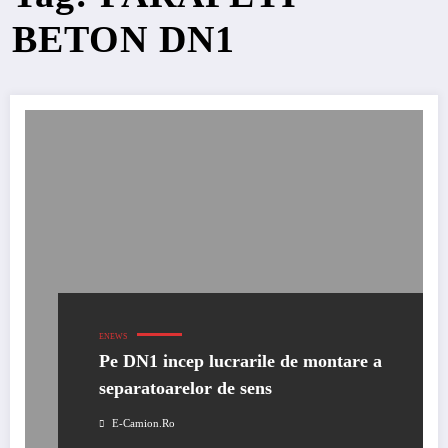
BETON DN1
ENEWS
Pe DN1 incep lucrarile de montare a
separatoarelor de sens
E-Camion.ro