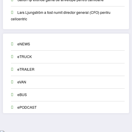
Lars Ljungström a fost numit director general (CFO) pentru
cellcentric
eNEWS
eTRUCK
eTRAILER
eVAN
eBUS
ePODCAST