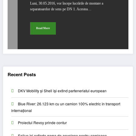
Luni, 30.05.2016, vor începe lucrările de montare a
separatoarelor de sens pe DN 1. Acestea…
Read More
Recent Posts
DKV Mobility și Shell își extind parteneriatul european
Blue River: 26.123 km cu un camion 100% electric în transport
internațional
Proiectul Revoy prinde contur
Sailun își extinde gama de anvelope pentru camioane