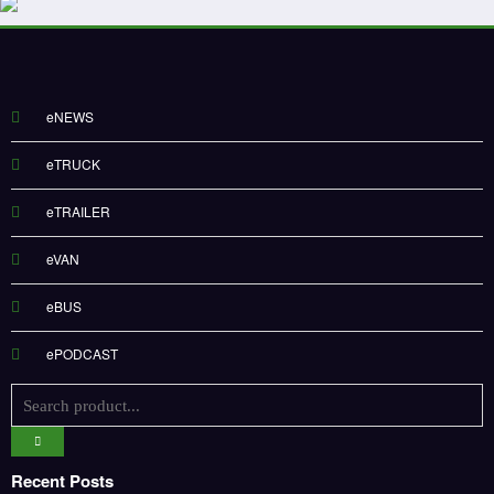
eNEWS
eTRUCK
eTRAILER
eVAN
eBUS
ePODCAST
Recent Posts