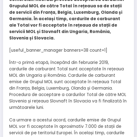
Grupului MOL de către Total în rețeaua sa de stații
de servicii din Franța, Belgia, Luxemburg, Olanda și
Germania. În același timp, cardurile de carburant
ale Total vor fi acceptate în rețeaua de stații de
servicii MOL și Slovnaft din Ungaria, România,
Slovenia și Slovacia.
[useful_banner_manager banners=38 count=1]
Într-o primă etapă, începând din februarie 2019,
cardurile de carburant Total sunt acceptate în rețeaua
MOL din Ungaria și România. Cardurile de carburant
emise de Grupul MOL sunt acceptate în rețeaua Total
din Franța, Belgia, Luxemburg, Olanda și Germania.
Procedura de acceptare a cardurilor Total de către MOL
Slovenia și rețeaua Slovnaft în Slovacia va fi finalizată în
următoarele luni.
Ca urmare a acestui acord, cardurile emise de Grupul
MOL vor fi acceptate în aproximativ 7.000 de stații de
servicii de pe teritoriul Europei. În același timp, cardurile