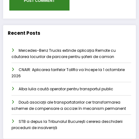
Recent Posts
Mercedes-Benz Trucks extinde aplicația Remote cu
căutarea locurilor de parcare pentru șoferii de camion
CNAIR: Aplicarea tarifelor TollRo va începe la 1 octombrie
2026
Alba Iulia caută operator pentru transportul public
Două asociații ale transportatorilor cer transformarea
schemei de compensare a accizei în mecanism permanent
STB a depus la Tribunalul București cererea deschiderii
procedurii de insolvență