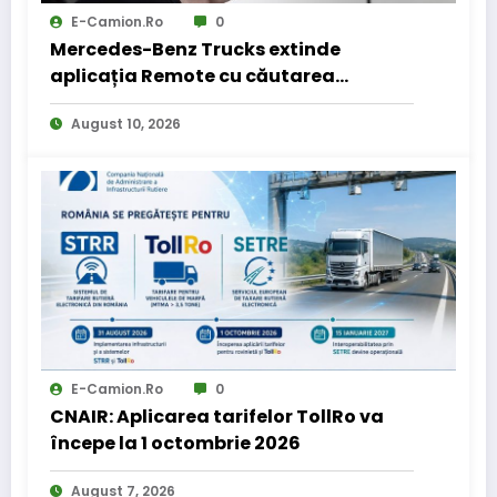
E-Camion.ro
0
Mercedes-Benz Trucks extinde
aplicația Remote cu căutarea
locurilor de parcare pentru șoferii de
August 10, 2026
camion
E-Camion.ro
0
CNAIR: Aplicarea tarifelor TollRo va
începe la 1 octombrie 2026
August 7, 2026