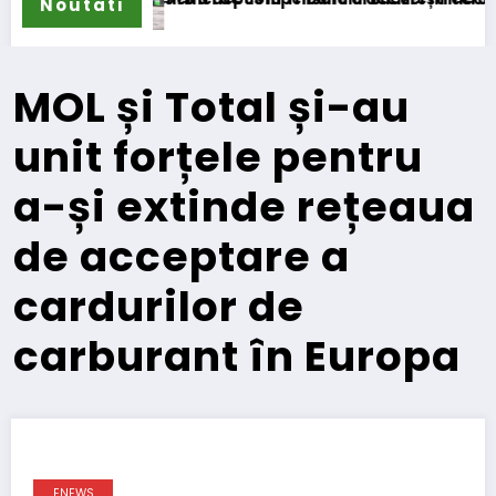
Noutati
MOL și Total și-au
unit forțele pentru
a-și extinde rețeaua
de acceptare a
cardurilor de
carburant în Europa
ENEWS