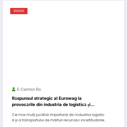
ENEWS
E-Camion.ro
Răspunsul strategic al Eurowag la
provocările din industria de logistică și
transport din România și Europa de Est
Cei mai mulți jucători importanți din industria logistic
ă și a transportului de mărfuri recunosc incertitudinile…