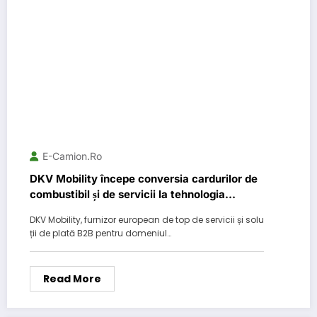
E-Camion.ro
DKV Mobility începe conversia cardurilor de
combustibil și de servicii la tehnologia
avantajoasă cu cip NFC
DKV Mobility, furnizor european de top de servicii și solu
ții de plată B2B pentru domeniul…
Read More