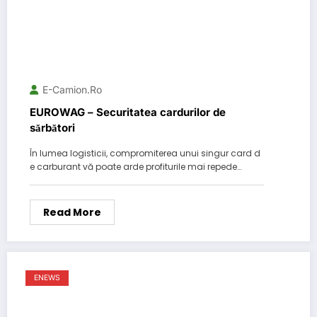
E-Camion.ro
EUROWAG – Securitatea cardurilor de
sărbători
În lumea logisticii, compromiterea unui singur card d
e carburant vă poate arde profiturile mai repede…
Read More
ENEWS