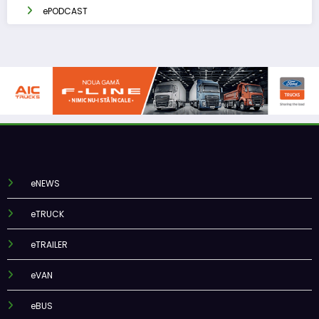
ePODCAST
eNEWS
eTRUCK
eTRAILER
eVAN
eBUS