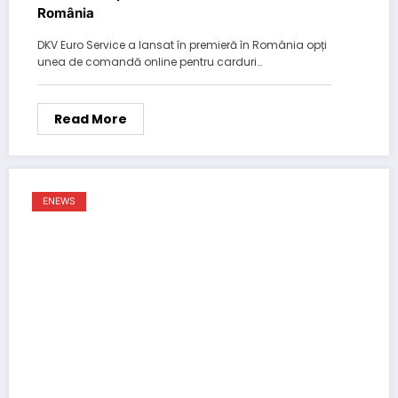
România
DKV Euro Service a lansat în premieră în România opți
unea de comandă online pentru carduri…
Read More
ENEWS