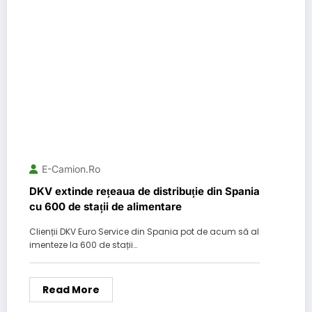
E-Camion.ro
DKV extinde rețeaua de distribuție din Spania
cu 600 de stații de alimentare
Clienții DKV Euro Service din Spania pot de acum să al
imenteze la 600 de stații…
Read More