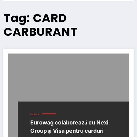
Tag: CARD
CARBURANT
ENEWS
Eurowag colaborează cu Nexi
Group și Visa pentru carduri