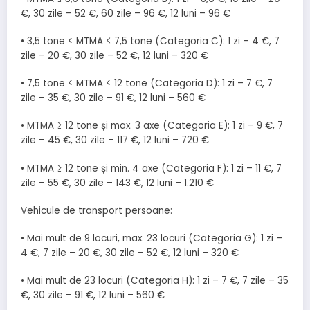
€, 30 zile – 52 €, 60 zile – 96 €, 12 luni – 96 €
• 3,5 tone < MTMA ≤ 7,5 tone (Categoria C): 1 zi – 4 €, 7
zile – 20 €, 30 zile – 52 €, 12 luni – 320 €
• 7,5 tone < MTMA < 12 tone (Categoria D): 1 zi – 7 €, 7
zile – 35 €, 30 zile – 91 €, 12 luni – 560 €
• MTMA ≥ 12 tone și max. 3 axe (Categoria E): 1 zi – 9 €, 7
zile – 45 €, 30 zile – 117 €, 12 luni – 720 €
• MTMA ≥ 12 tone și min. 4 axe (Categoria F): 1 zi – 11 €, 7
zile – 55 €, 30 zile – 143 €, 12 luni – 1.210 €
Vehicule de transport persoane:
• Mai mult de 9 locuri, max. 23 locuri (Categoria G): 1 zi –
4 €, 7 zile – 20 €, 30 zile – 52 €, 12 luni – 320 €
• Mai mult de 23 locuri (Categoria H): 1 zi – 7 €, 7 zile – 35
€, 30 zile – 91 €, 12 luni – 560 €