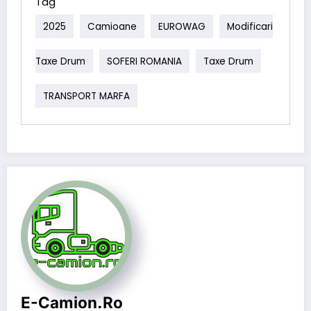
Tag
2025
Camioane
EUROWAG
Modificari
Taxe Drum
SOFERI ROMANIA
Taxe Drum
TRANSPORT MARFA
E-Camion.ro