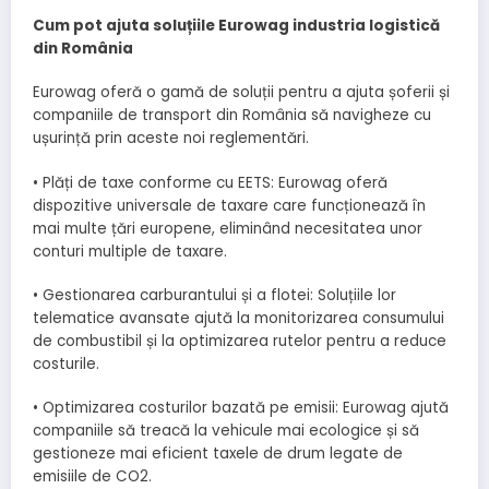
Cum pot ajuta soluțiile Eurowag industria logistică
din România
Eurowag oferă o gamă de soluții pentru a ajuta șoferii și
companiile de transport din România să navigheze cu
ușurință prin aceste noi reglementări.
• Plăți de taxe conforme cu EETS: Eurowag oferă
dispozitive universale de taxare care funcționează în
mai multe țări europene, eliminând necesitatea unor
conturi multiple de taxare.
• Gestionarea carburantului și a flotei: Soluțiile lor
telematice avansate ajută la monitorizarea consumului
de combustibil și la optimizarea rutelor pentru a reduce
costurile.
• Optimizarea costurilor bazată pe emisii: Eurowag ajută
companiile să treacă la vehicule mai ecologice și să
gestioneze mai eficient taxele de drum legate de
emisiile de CO2.