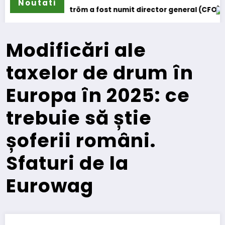
Noutati
 fost numit director general (CFO) pentru cellcentric
IVECO Strator se în
Modificări ale
taxelor de drum în
Europa în 2025: ce
trebuie să știe
șoferii români.
Sfaturi de la
Eurowag