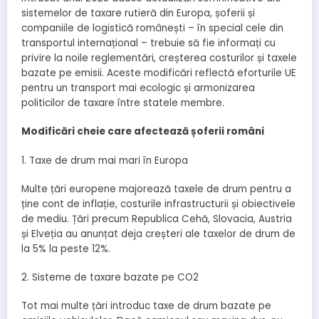
sistemelor de taxare rutieră din Europa, șoferii și
companiile de logistică românești – în special cele din
transportul internațional – trebuie să fie informați cu
privire la noile reglementări, creșterea costurilor și taxele
bazate pe emisii. Aceste modificări reflectă eforturile UE
pentru un transport mai ecologic și armonizarea
politicilor de taxare între statele membre.
Modificări cheie care afectează șoferii români
1. Taxe de drum mai mari în Europa
Multe țări europene majorează taxele de drum pentru a
ține cont de inflație, costurile infrastructurii și obiectivele
de mediu. Țări precum Republica Cehă, Slovacia, Austria
și Elveția au anunțat deja creșteri ale taxelor de drum de
la 5% la peste 12%.
2. Sisteme de taxare bazate pe CO2
Tot mai multe țări introduc taxe de drum bazate pe