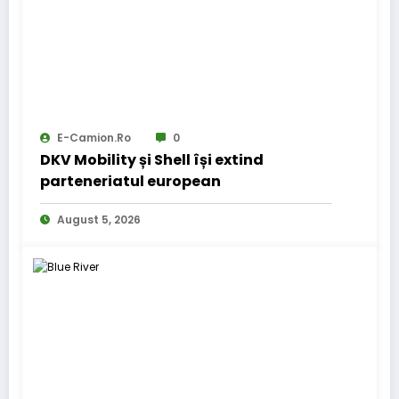
E-Camion.ro
0
DKV Mobility și Shell își extind
parteneriatul european
August 5, 2026