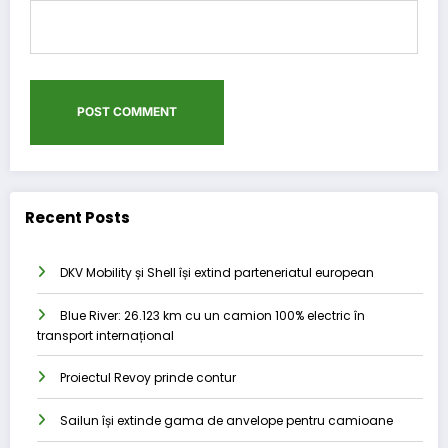
Recent Posts
DKV Mobility și Shell își extind parteneriatul european
Blue River: 26.123 km cu un camion 100% electric în
transport internațional
Proiectul Revoy prinde contur
Sailun își extinde gama de anvelope pentru camioane