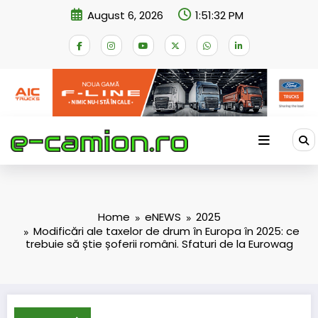
Skip
August 6, 2026
1:51:32 PM
to
content
Home
eNEWS
2025
Modificări ale taxelor de drum în Europa în 2025: ce
trebuie să știe șoferii români. Sfaturi de la Eurowag