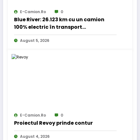
E-Camion.ro
0
Blue River: 26.123 km cu un camion
100% electric în transport
internațional
August 5, 2026
E-Camion.ro
0
Proiectul Revoy prinde contur
August 4, 2026