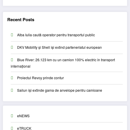
Recent Posts
Alba Iulia caută operator pentru transportul public
DKV Mobility și Shell își extind parteneriatul european
Blue River: 26.123 km cu un camion 100% electric în transport
internațional
Proiectul Revoy prinde contur
Sailun își extinde gama de anvelope pentru camioane
eNEWS
eTRUCK