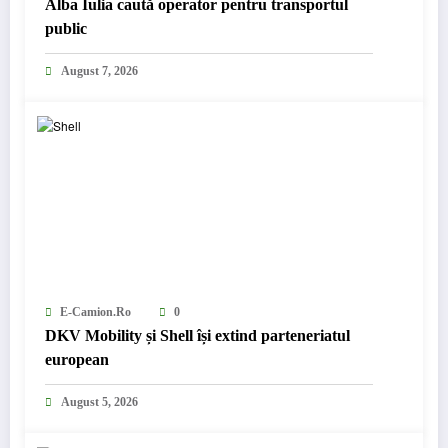
Alba Iulia caută operator pentru transportul
public
August 7, 2026
E-Camion.ro
0
DKV Mobility și Shell își extind parteneriatul
european
August 5, 2026