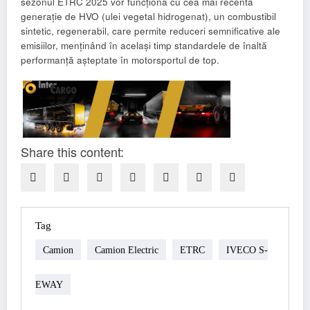
sezonul ETRC 2025 vor funcționa cu cea mai recentă
generație de HVO (ulei vegetal hidrogenat), un combustibil
sintetic, regenerabil, care permite reduceri semnificative ale
emisiilor, menținând în același timp standardele de înaltă
performanță așteptate în motorsportul de top.
Share this content:
Tag
Camion
Camion Electric
ETRC
IVECO S-
EWAY