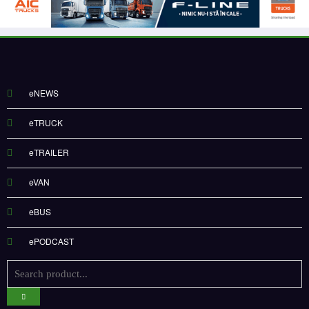
eNEWS
eTRUCK
eTRAILER
eVAN
eBUS
ePODCAST