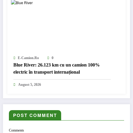
E-Camion.ro
0
Blue River: 26.123 km cu un camion 100%
electric în transport internațional
August 5, 2026
POST COMMENT
Comments