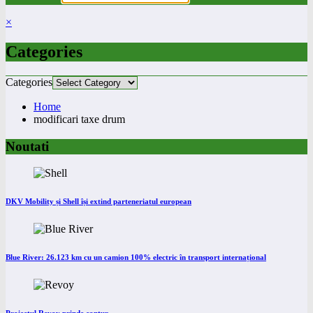
×
Categories
Categories
Home
modificari taxe drum
Noutati
DKV Mobility și Shell își extind parteneriatul european
Blue River: 26.123 km cu un camion 100% electric în transport internațional