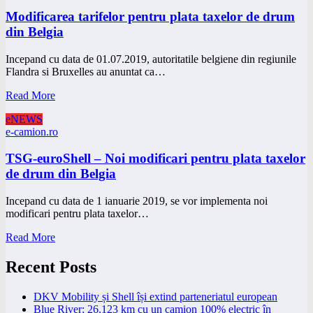
Modificarea tarifelor pentru plata taxelor de drum
din Belgia
Incepand cu data de 01.07.2019, autoritatile belgiene din regiunile
Flandra si Bruxelles au anuntat ca…
Read More
eNEWS
e-camion.ro
TSG-euroShell – Noi modificari pentru plata taxelor
de drum din Belgia
Incepand cu data de 1 ianuarie 2019, se vor implementa noi
modificari pentru plata taxelor…
Read More
Recent Posts
DKV Mobility și Shell își extind parteneriatul european
Blue River: 26.123 km cu un camion 100% electric în