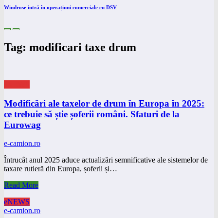
Windrose intră în operațiuni comerciale cu DSV
Tag: modificari taxe drum
eNEWS
Modificări ale taxelor de drum în Europa în 2025:
ce trebuie să știe șoferii români. Sfaturi de la
Eurowag
e-camion.ro
Întrucât anul 2025 aduce actualizări semnificative ale sistemelor de
taxare rutieră din Europa, șoferii și…
Read More
eNEWS
e-camion.ro