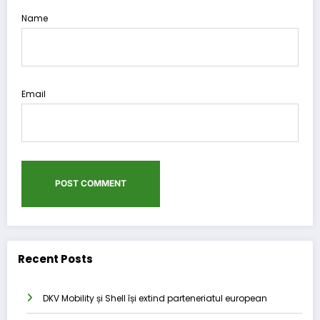
Name
Email
Recent Posts
DKV Mobility și Shell își extind parteneriatul european