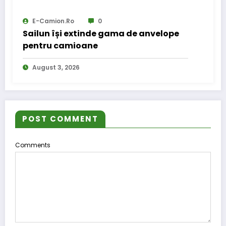
E-Camion.ro
0
Sailun își extinde gama de anvelope
pentru camioane
August 3, 2026
POST COMMENT
Comments