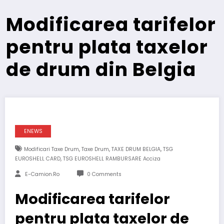
Modificarea tarifelor
pentru plata taxelor
de drum din Belgia
ENEWS
,
,
,
Modificari Taxe Drum
Taxe Drum
TAXE DRUM BELGIA
TSG
,
EUROSHELL CARD
TSG EUROSHELL RAMBURSARE Acciza
E-Camion.ro
0 Comments
Modificarea tarifelor
pentru plata taxelor de