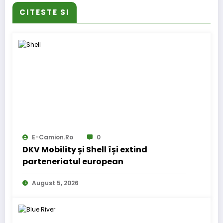
CITESTE SI
E-Camion.ro
0
DKV Mobility și Shell își extind
parteneriatul european
August 5, 2026