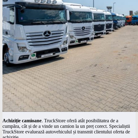
Achizi
ț
ie camioane
. TruckStore oferă atât posibilitatea de a
cumpăra, cât și de a vinde un camion la un preț corect. Specialiștii
TruckStore evaluează autovehiculul și transmit clientului oferta de
achiziție.