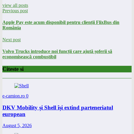
view all posts
Previous post
Apple Pay este acum disponibil pentru clienții FlixBus din
România
Next post
Volvo Trucks introduce noi funcții care ajută șoferii să
economisească combustibil
Citeste si
e-camion.ro
0
DKV Mobility și Shell își extind parteneriatul
european
August 5, 2026