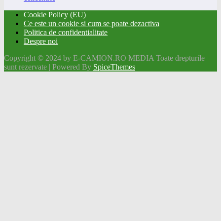
Cookie Policy (EU)
Ce este un cookie si cum se poate dezactiva
Politica de confidentialitate
Despre noi
Copyright © 2024 by E-CAMION.RO MEDIA Toate drepturile
sunt rezervate | Powered By
SpiceThemes