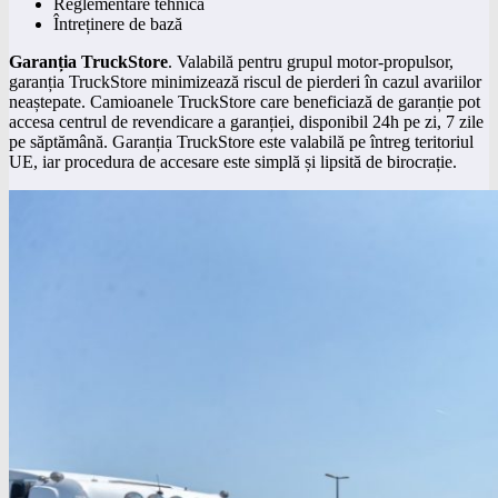
Reglementare tehnică
Întreținere de bază
Garan
ț
ia TruckStore
. Valabilă pentru grupul motor-propulsor,
garanția TruckStore minimizează riscul de pierderi în cazul avariilor
neaștepate. Camioanele TruckStore care beneficiază de garanție pot
accesa centrul de revendicare a garanției, disponibil 24h pe zi, 7 zile
pe săptămână. Garanția TruckStore este valabilă pe întreg teritoriul
UE, iar procedura de accesare este simplă și lipsită de birocrație.