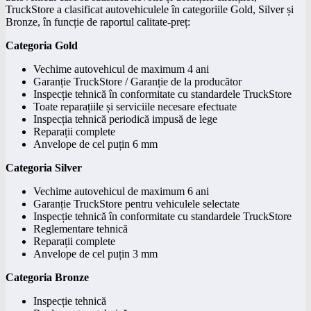
TruckStore a clasificat autovehiculele în categoriile Gold, Silver și
Bronze, în funcție de raportul calitate-preț:
Categoria Gold
Vechime autovehicul de maximum 4 ani
Garanție TruckStore / Garanție de la producător
Inspecție tehnică în conformitate cu standardele TruckStore
Toate reparațiile și serviciile necesare efectuate
Inspecția tehnică periodică impusă de lege
Reparații complete
Anvelope de cel puțin 6 mm
Categoria Silver
Vechime autovehicul de maximum 6 ani
Garanție TruckStore pentru vehiculele selectate
Inspecție tehnică în conformitate cu standardele TruckStore
Reglementare tehnică
Reparații complete
Anvelope de cel puțin 3 mm
Categoria Bronze
Inspecție tehnică