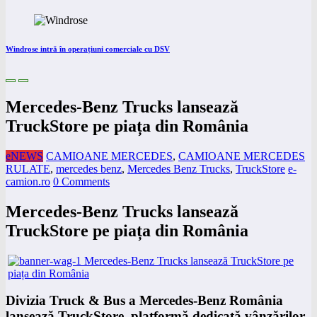
Windrose intră în operațiuni comerciale cu DSV
Mercedes-Benz Trucks lansează
TruckStore pe piața din România
eNEWS
CAMIOANE MERCEDES
,
CAMIOANE MERCEDES
RULATE
,
mercedes benz
,
Mercedes Benz Trucks
,
TruckStore
e-
camion.ro
0 Comments
Mercedes-Benz Trucks lansează
TruckStore pe piața din România
Divizia Truck & Bus a Mercedes-Benz România
lansează TruckStore, platformă dedicată vânzărilor