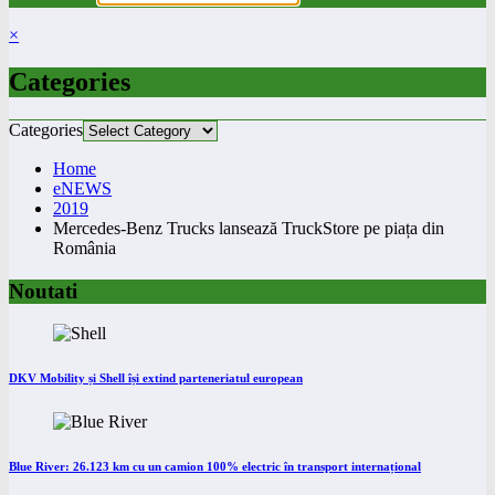
×
Categories
Categories
Home
eNEWS
2019
Mercedes-Benz Trucks lansează TruckStore pe piața din
România
Noutati
DKV Mobility și Shell își extind parteneriatul european
Blue River: 26.123 km cu un camion 100% electric în transport internațional