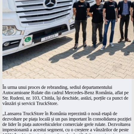
În urma unui proces de rebranding, sediul departamentului
Autocamioane Rulate din cadrul Mercedes-Benz România, aflat pe
Str. Rudeni, nr. 103, Chitila, își deschide, astăzi, porțile ca punct de
vânzări și servicii TruckStore.
„Lansarea TruckStore în România reprezintă o nouă etapă de
dezvoltare pe piața locală și un pas important în consolidarea poziției
de lider în piața autovehiculelor comerciale grele rulate. Dezvoltarea
impresionantă a acestui segment, cu o creștere a vânzărilor de peste