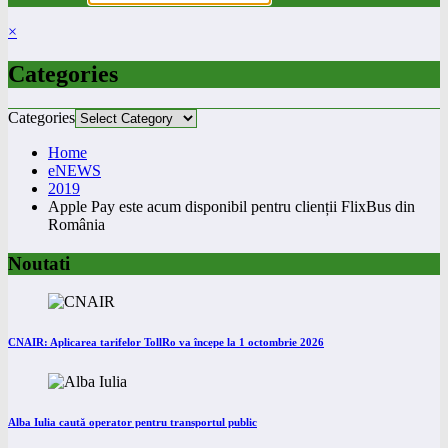
×
Categories
Categories
Home
eNEWS
2019
Apple Pay este acum disponibil pentru clienții FlixBus din
România
Noutati
CNAIR: Aplicarea tarifelor TollRo va începe la 1 octombrie 2026
Alba Iulia caută operator pentru transportul public