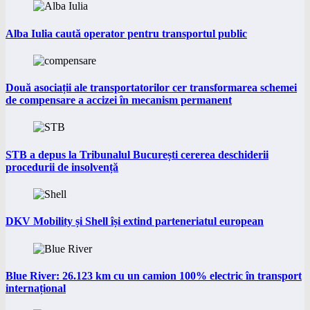
Alba Iulia caută operator pentru transportul public
Două asociații ale transportatorilor cer transformarea schemei
de compensare a accizei în mecanism permanent
STB a depus la Tribunalul București cererea deschiderii
procedurii de insolvență
DKV Mobility și Shell își extind parteneriatul european
Blue River: 26.123 km cu un camion 100% electric în transport
internațional