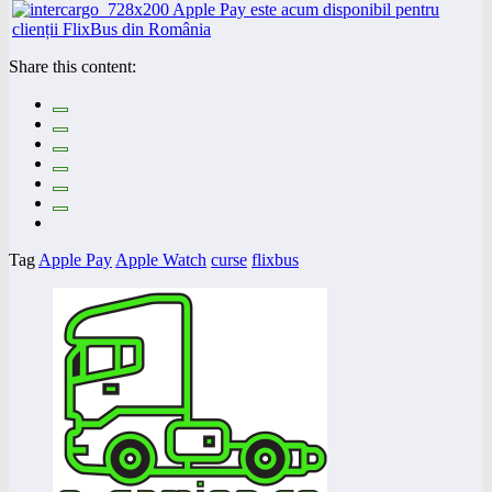
Share this content:
Tag
Apple Pay
Apple Watch
curse
flixbus