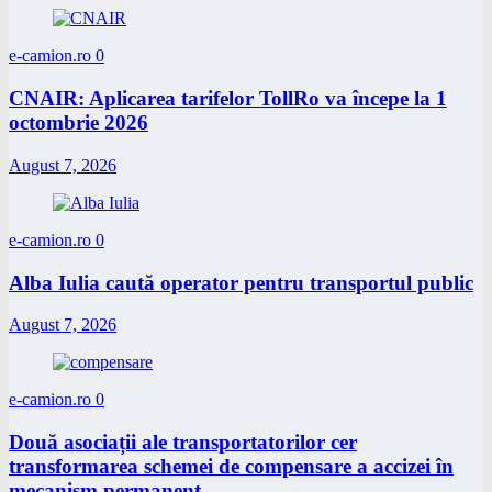
e-camion.ro
0
CNAIR: Aplicarea tarifelor TollRo va începe la 1
octombrie 2026
August 7, 2026
e-camion.ro
0
Alba Iulia caută operator pentru transportul public
August 7, 2026
e-camion.ro
0
Două asociații ale transportatorilor cer
transformarea schemei de compensare a accizei în
mecanism permanent