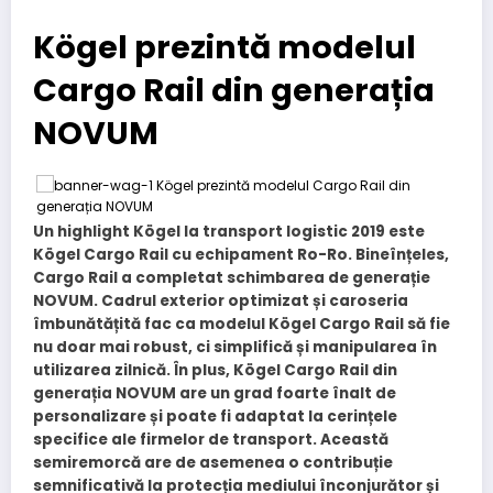
Kögel prezintă modelul
Cargo Rail din generația
NOVUM
Un highlight Kögel la transport logistic 2019 este
Kögel Cargo Rail cu echipament Ro-Ro. Bineînțeles,
Cargo Rail a completat schimbarea de generație
NOVUM. Cadrul exterior optimizat și caroseria
îmbunătățită fac ca modelul Kögel Cargo Rail să fie
nu doar mai robust, ci simplifică și manipularea în
utilizarea zilnică. În plus, Kögel Cargo Rail din
generația NOVUM are un grad foarte înalt de
personalizare și poate fi adaptat la cerințele
specifice ale firmelor de transport. Această
semiremorcă are de asemenea o contribuție
semnificativă la protecția mediului înconjurător și