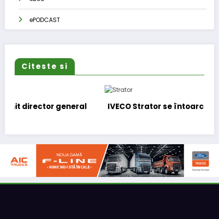
ePODCAST
Citeste si
IVECO Strator se întoarce