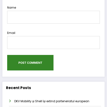
Name
Email
Recent Posts
DKV Mobility și Shell își extind parteneriatul european