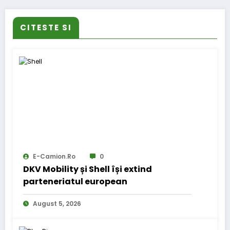
CITESTE SI
E-Camion.ro
0
DKV Mobility și Shell își extind
parteneriatul european
August 5, 2026