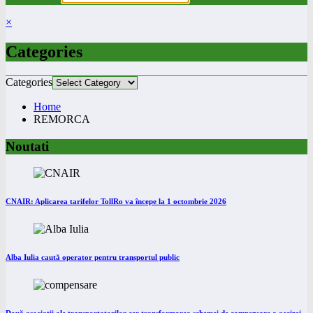
×
Categories
Categories
Home
REMORCA
Noutati
CNAIR: Aplicarea tarifelor TollRo va începe la 1 octombrie 2026
Alba Iulia caută operator pentru transportul public