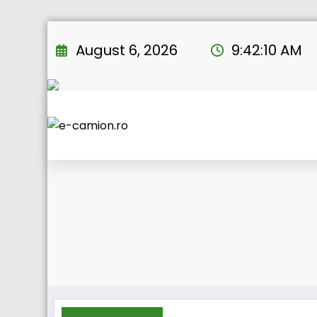
Skip
to
August 6, 2026
9:42:10 AM
content