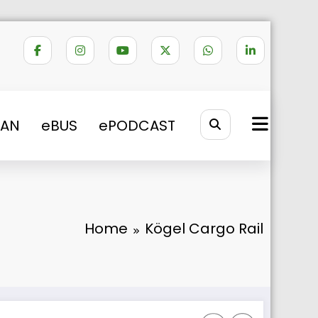
VAN
eBUS
ePODCAST
Home
Kögel Cargo Rail