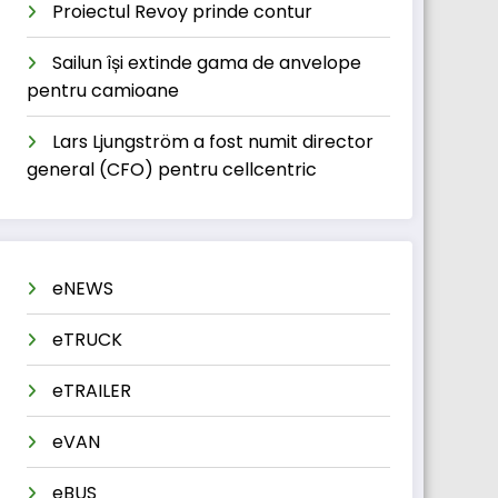
Proiectul Revoy prinde contur
Sailun își extinde gama de anvelope
pentru camioane
Lars Ljungström a fost numit director
general (CFO) pentru cellcentric
eNEWS
eTRUCK
eTRAILER
eVAN
eBUS