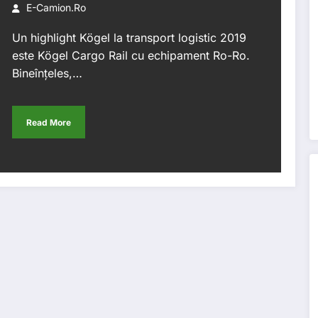
E-Camion.ro
Un highlight Kögel la transport logistic 2019
este Kögel Cargo Rail cu echipament Ro-Ro.
Bineînțeles,…
Read More