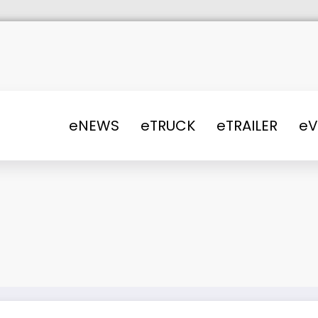
eNEWS
eTRUCK
eTRAILER
e