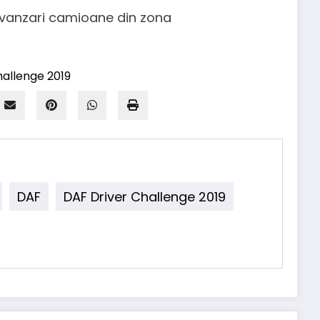
l vanzari camioane din zona
DAF
DAF Driver Challenge 2019