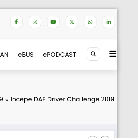
VAN
eBUS
ePODCAST
9
Incepe DAF Driver Challenge 2019