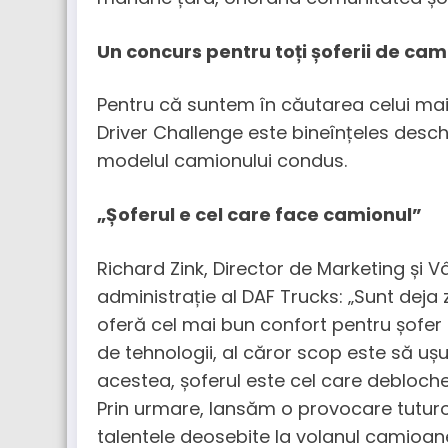
Un concurs pentru toți șoferii de cam
Pentru că suntem în căutarea celui ma
Driver Challenge este bineînțeles deschi
modelul camionului condus.
„Șoferul e cel care face camionul”
Richard Zink, Director de Marketing și V
administrație al DAF Trucks: „Sunt dej
oferă cel mai bun confort pentru șofer
de tehnologii, al căror scop este să ușu
acestea, șoferul este cel care debloch
Prin urmare, lansăm o provocare tuturor
talentele deosebite la volanul camioane