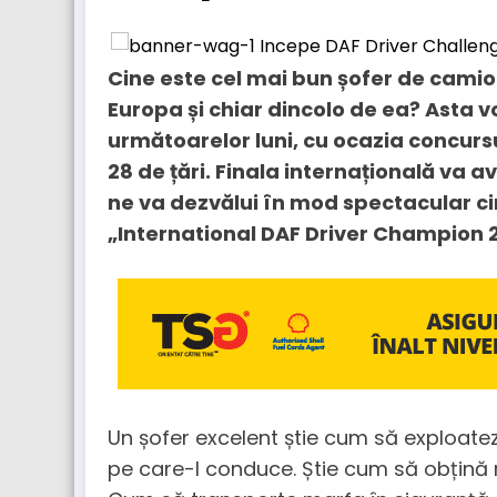
Cine este cel mai bun șofer de camio
Europa și chiar dincolo de ea? Asta 
următoarelor luni, cu ocazia concursu
28 de țări. Finala internațională va a
ne va dezvălui în mod spectacular ci
„International DAF Driver Champion 2
Un șofer excelent știe cum să exploat
pe care-l conduce. Știe cum să obțină 