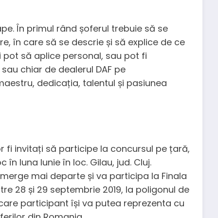
pe. În primul rând șoferul trebuie să se
re, în care să se descrie și să explice de ce
i pot să aplice personal, sau pot fi
i sau chiar de dealerul DAF pe
 maestru, dedicația, talentul și pasiunea
 fi invitați să participe la concursul pe țară,
n luna Iunie în loc. Gilau, jud. Cluj.
merge mai departe și va participa la Finala
tre 28 și 29 septembrie 2019, la poligonul de
care participant își va putea reprezenta cu
erilor din Romania.