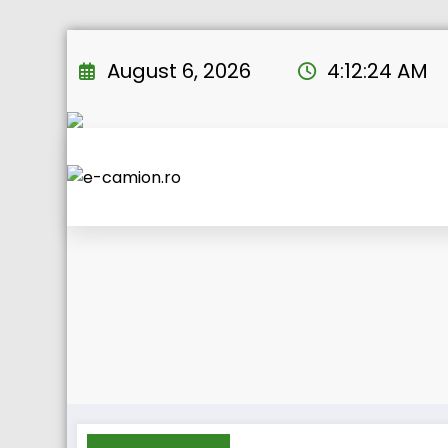
Skip
to
August 6, 2026
4:12:25 AM
content