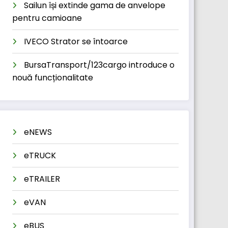
Sailun își extinde gama de anvelope
pentru camioane
IVECO Strator se întoarce
BursaTransport/123cargo introduce o
nouă funcționalitate
eNEWS
eTRUCK
eTRAILER
eVAN
eBUS