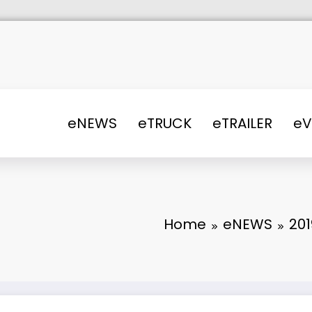
eNEWS
eTRUCK
eTRAILER
e
Home
eNEWS
201