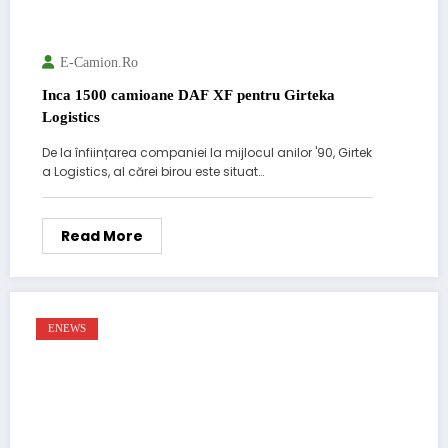
E-Camion.ro
Inca 1500 camioane DAF XF pentru Girteka
Logistics
De la înființarea companiei la mijlocul anilor '90, Girtek
a Logistics, al cărei birou este situat…
Read More
ENEWS