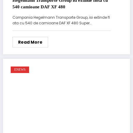
Hegelmann Transporte Group isi extinde flota cu
540 camioane DAF XF 480
Compania Hegelmann Transporte Group, isi extinde fl
ota cu 540 de camioane DAF XF 480 Super…
Read More
ENEWS