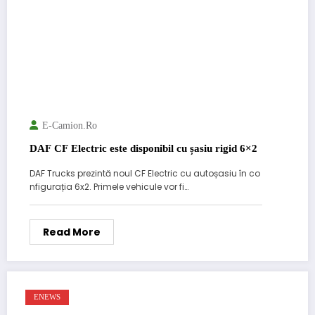
E-Camion.ro
DAF CF Electric este disponibil cu șasiu rigid 6×2
DAF Trucks prezintă noul CF Electric cu autoșasiu în co
nfigurația 6x2. Primele vehicule vor fi…
Read More
ENEWS