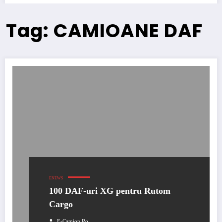
Tag: CAMIOANE DAF
ENEWS
100 DAF-uri XG pentru Rutom
Cargo
E-Camion.ro