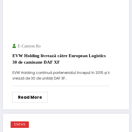
E-Camion.ro
EVW Holding livrează către European Logistics
30 de camioane DAF XF
EVW Holding continuă parteneriatul început în 2015 și li
vrează de 30 de unități DAF XF…
Read More
ENEWS