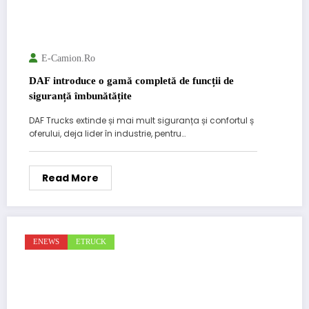
E-Camion.ro
DAF introduce o gamă completă de funcții de
siguranță îmbunătățite
DAF Trucks extinde și mai mult siguranța și confortul ș
oferului, deja lider în industrie, pentru…
Read More
ENEWS
ETRUCK