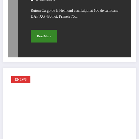
Rutom Cargo de la Helmond a achiziționat 100 de camioane
DAF XG 480 noi. Primele 75…
Read More
ENEWS