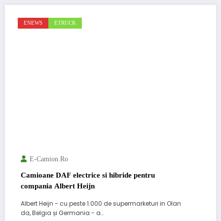
ENEWS
ETRUCK
E-Camion.ro
Camioane DAF electrice si hibride pentru
compania Albert Heijn
Albert Heijn - cu peste 1.000 de supermarketuri in Olan
da, Belgia și Germania - a…