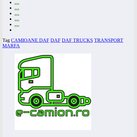
Tag
CAMIOANE DAF
DAF
DAF TRUCKS
TRANSPORT
MARFA