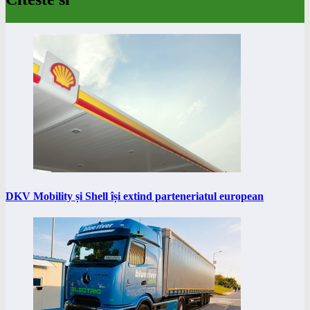
DKV Mobility și Shell își extind parteneriatul european