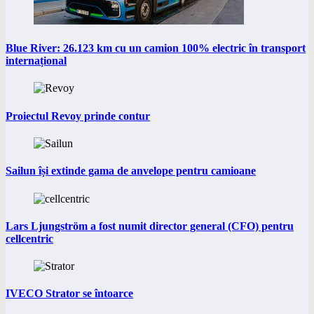
Blue River: 26.123 km cu un camion 100% electric în transport
internațional
Proiectul Revoy prinde contur
Sailun își extinde gama de anvelope pentru camioane
Lars Ljungström a fost numit director general (CFO) pentru
cellcentric
IVECO Strator se întoarce