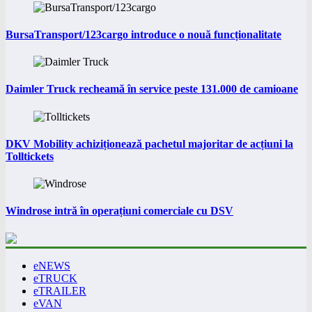
BursaTransport/123cargo introduce o nouă funcționalitate
Daimler Truck recheamă în service peste 131.000 de camioane
DKV Mobility achiziționează pachetul majoritar de acțiuni la
Tolltickets
Windrose intră în operațiuni comerciale cu DSV
eNEWS
eTRUCK
eTRAILER
eVAN