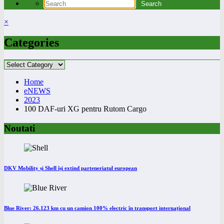
×
Categories
Categories
Home
eNEWS
2023
100 DAF-uri XG pentru Rutom Cargo
Noutati
DKV Mobility și Shell își extind parteneriatul european
Blue River: 26.123 km cu un camion 100% electric în transport internațional