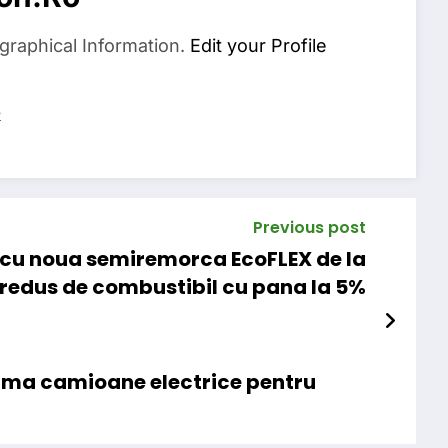
graphical Information.
Edit your Profile
s
Previous post
 cu noua semiremorca EcoFLEX de la
edus de combustibil cu pana la 5%
uma camioane electrice pentru