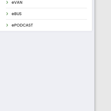
eVAN
eBUS
ePODCAST