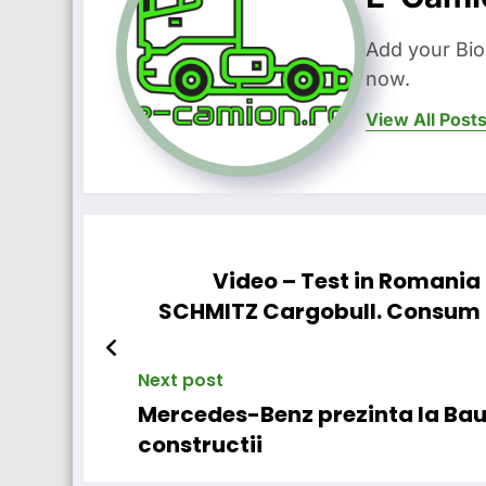
Add your Bio
now.
View All Post
Video – Test in Romania
SCHMITZ Cargobull. Consum r
Next post
Mercedes-Benz prezinta la Ba
constructii