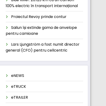
100% electric în transport internațional
Proiectul Revoy prinde contur
Sailun își extinde gama de anvelope
pentru camioane
Lars Ljungström a fost numit director
general (CFO) pentru cellcentric
eNEWS
eTRUCK
eTRAILER