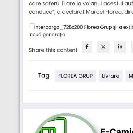
care șoferul îl are la volanul acestui a
conduce”, a declarat Marcel Florea, dir
Share this content:
Tag
FLOREA GRUP
Livrare
M
E-Cami