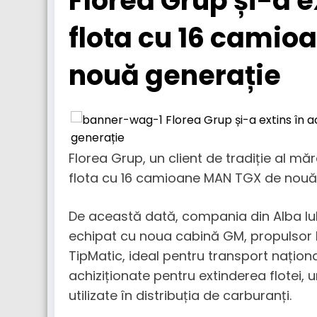
Florea Grup și-a e
flota cu 16 cami
nouă generație
Florea Grup, un client de tradiție al mă
flota cu 16 camioane MAN TGX de nouă 
De această dată, compania din Alba Iu
echipat cu noua cabină GM, propulsor
TipMatic, ideal pentru transport națion
achiziționate pentru extinderea flotei, u
utilizate în distribuția de carburanți.