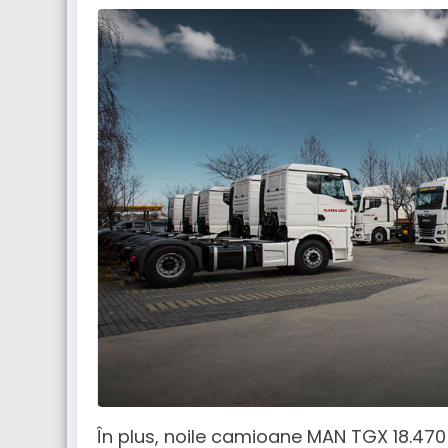
În plus, noile camioane MAN TGX 18.470 s