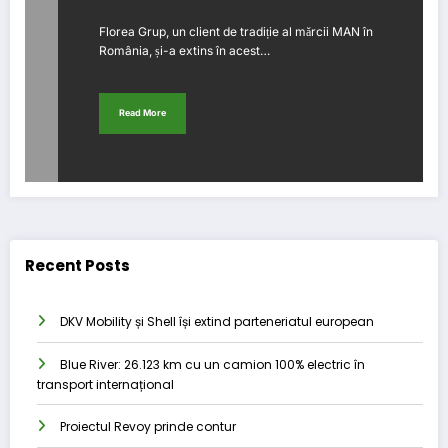
Florea Grup, un client de tradiție al mărcii MAN în
România, și-a extins în acest…
Read More
Recent Posts
DKV Mobility și Shell își extind parteneriatul european
Blue River: 26.123 km cu un camion 100% electric în
transport internațional
Proiectul Revoy prinde contur