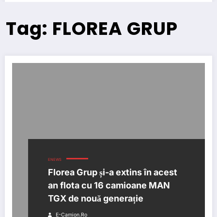
Tag: FLOREA GRUP
ENEWS
Florea Grup și-a extins în acest
an flota cu 16 camioane MAN
TGX de nouă generație
E-Camion.ro