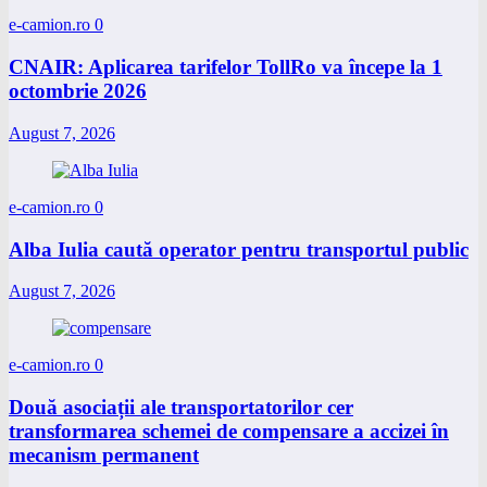
e-camion.ro
0
CNAIR: Aplicarea tarifelor TollRo va începe la 1
octombrie 2026
August 7, 2026
e-camion.ro
0
Alba Iulia caută operator pentru transportul public
August 7, 2026
e-camion.ro
0
Două asociații ale transportatorilor cer
transformarea schemei de compensare a accizei în
mecanism permanent