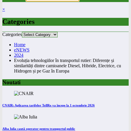
×
Categories
Categories
Home
eNEWS
2024
Evoluția tehnologiilor în transportul rutier: Diferențe și
similarități dintre camioanele Diesel, Hibride, Electrice, cu
Hidrogen și pe Gaz în Europa
Noutati
CNAIR: Aplicarea tarifelor TollRo va începe la 1 octombrie 2026
Alba Iulia caută operator pentru transportul public