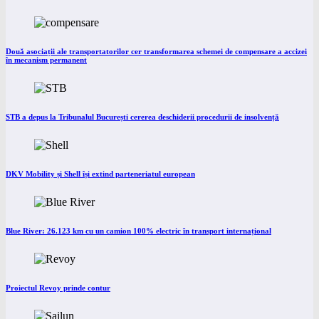
Două asociații ale transportatorilor cer transformarea schemei de compensare a accizei
în mecanism permanent
STB a depus la Tribunalul București cererea deschiderii procedurii de insolvență
DKV Mobility și Shell își extind parteneriatul european
Blue River: 26.123 km cu un camion 100% electric în transport internațional
Proiectul Revoy prinde contur