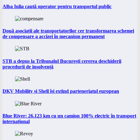
Alba Iulia caută operator pentru transportul public
Două asociații ale transportatorilor cer transformarea schemei
de compensare a accizei în mecanism permanent
STB a depus la Tribunalul București cererea deschiderii
procedurii de insolvență
DKV Mobility și Shell își extind parteneriatul european
Blue River: 26.123 km cu un camion 100% electric în transport
internațional