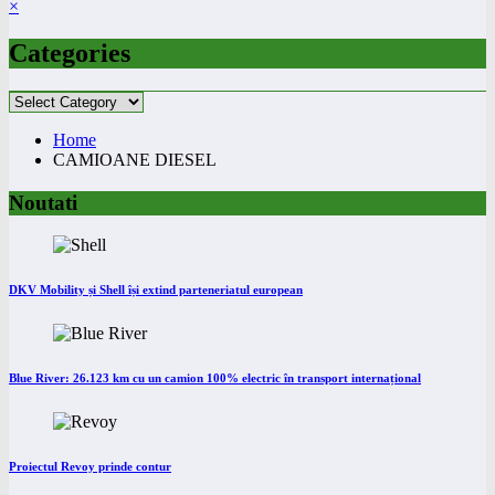
×
Categories
Categories
Home
CAMIOANE DIESEL
Noutati
DKV Mobility și Shell își extind parteneriatul european
Blue River: 26.123 km cu un camion 100% electric în transport internațional
Proiectul Revoy prinde contur