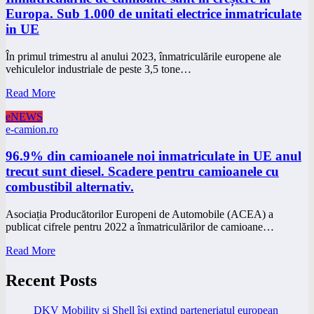
Europa. Sub 1.000 de unitati electrice inmatriculate
in UE
În primul trimestru al anului 2023, înmatriculările europene ale
vehiculelor industriale de peste 3,5 tone…
Read More
eNEWS
e-camion.ro
96.9% din camioanele noi inmatriculate in UE anul
trecut sunt diesel. Scadere pentru camioanele cu
combustibil alternativ.
Asociația Producătorilor Europeni de Automobile (ACEA) a
publicat cifrele pentru 2022 a înmatriculărilor de camioane…
Read More
Recent Posts
DKV Mobility și Shell își extind parteneriatul european