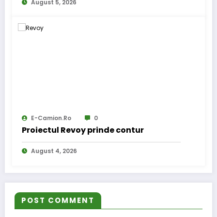
August 5, 2026
E-Camion.ro
0
Proiectul Revoy prinde contur
August 4, 2026
POST COMMENT