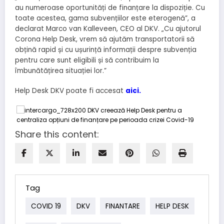
au numeroase oportunități de finanțare la dispoziție. Cu
toate acestea, gama subvențiilor este eterogenă”, a
declarat Marco van Kalleveen, CEO al DKV. „Cu ajutorul
Corona Help Desk, vrem să ajutăm transportatorii să
obțină rapid și cu ușurință informații despre subvenția
pentru care sunt eligibili și să contribuim la
îmbunătățirea situației lor.”
Help Desk DKV poate fi accesat
aici
.
Share this content:
Tag
COVID 19
DKV
FINANTARE
HELP DESK