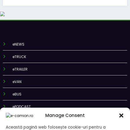
eNEWS
eTRUCK
eTRAILER
eVAN
eBUS
ePODCAST
Manage Consent
Această pagină web folosește cookie-uri pentru a