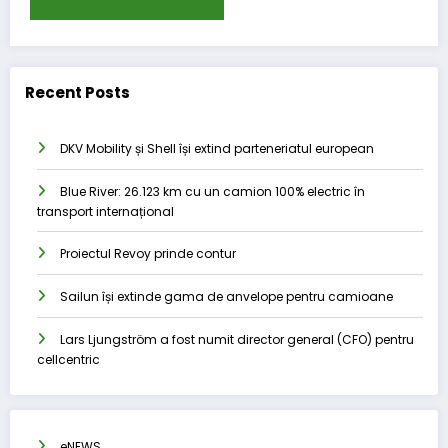
Recent Posts
DKV Mobility și Shell își extind parteneriatul european
Blue River: 26.123 km cu un camion 100% electric în
transport internațional
Proiectul Revoy prinde contur
Sailun își extinde gama de anvelope pentru camioane
Lars Ljungström a fost numit director general (CFO) pentru
cellcentric
eNEWS