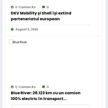
E-Camion.ro
0
DKV Mobility și Shell își extind
parteneriatul european
August 5, 2026
E-Camion.ro
0
Blue River: 26.123 km cu un camion
100% electric în transport
internațional