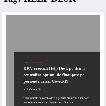
ENEWS
DKV creează Help Desk pentru a
centraliza opțiuni de finanțare pe
perioada crizei Covid-19
E-Camion.ro
Criza cauzată de coronavirus a generat probleme financiare
pentru multe companii de transport. Pentru a…