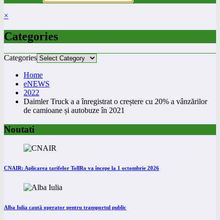
×
Categories
Categories
Home
eNEWS
2022
Daimler Truck a a înregistrat o creștere cu 20% a vânzărilor
de camioane și autobuze în 2021
Noutati
CNAIR: Aplicarea tarifelor TollRo va începe la 1 octombrie 2026
Alba Iulia caută operator pentru transportul public