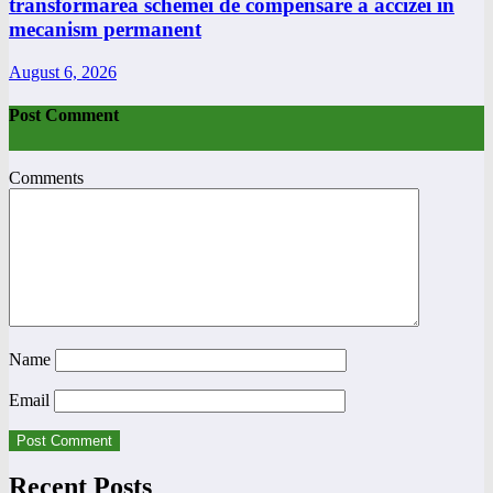
transformarea schemei de compensare a accizei în
mecanism permanent
August 6, 2026
Post Comment
Comments
Name
Email
Recent Posts