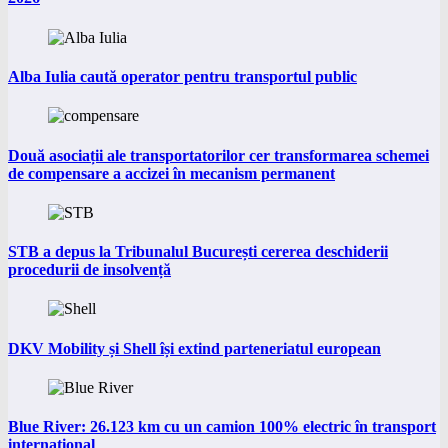
Alba Iulia caută operator pentru transportul public
Două asociații ale transportatorilor cer transformarea schemei
de compensare a accizei în mecanism permanent
STB a depus la Tribunalul București cererea deschiderii
procedurii de insolvență
DKV Mobility și Shell își extind parteneriatul european
Blue River: 26.123 km cu un camion 100% electric în transport
internațional