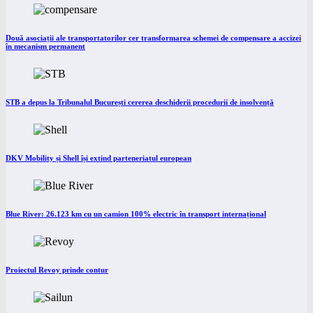
Două asociații ale transportatorilor cer transformarea schemei de compensare a accizei
în mecanism permanent
STB a depus la Tribunalul București cererea deschiderii procedurii de insolvență
DKV Mobility și Shell își extind parteneriatul european
Blue River: 26.123 km cu un camion 100% electric în transport internațional
Proiectul Revoy prinde contur