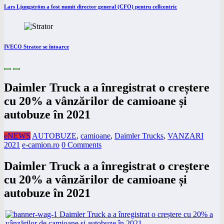
Lars Ljungström a fost numit director general (CFO) pentru cellcentric
IVECO Strator se întoarce
Daimler Truck a a înregistrat o creștere
cu 20% a vânzărilor de camioane și
autobuze în 2021
eNEWS
AUTOBUZE
,
camioane
,
Daimler Trucks
,
VANZARI
2021
e-camion.ro
0 Comments
Daimler Truck a a înregistrat o creștere
cu 20% a vânzărilor de camioane și
autobuze în 2021