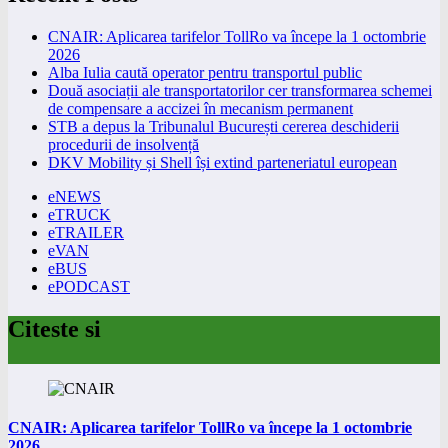
CNAIR: Aplicarea tarifelor TollRo va începe la 1 octombrie
2026
Alba Iulia caută operator pentru transportul public
Două asociații ale transportatorilor cer transformarea schemei
de compensare a accizei în mecanism permanent
STB a depus la Tribunalul București cererea deschiderii
procedurii de insolvență
DKV Mobility și Shell își extind parteneriatul european
eNEWS
eTRUCK
eTRAILER
eVAN
eBUS
ePODCAST
Citeste si
CNAIR: Aplicarea tarifelor TollRo va începe la 1 octombrie
2026