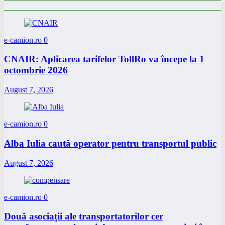
e-camion.ro
0
CNAIR: Aplicarea tarifelor TollRo va începe la 1
octombrie 2026
August 7, 2026
e-camion.ro
0
Alba Iulia caută operator pentru transportul public
August 7, 2026
e-camion.ro
0
Două asociații ale transportatorilor cer