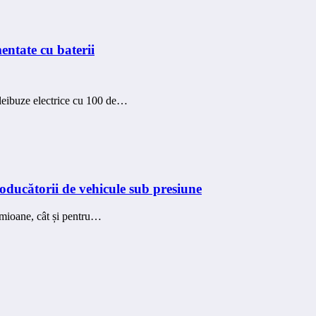
entate cu baterii
leibuze electrice cu 100 de…
oducătorii de vehicule sub presiune
amioane, cât și pentru…