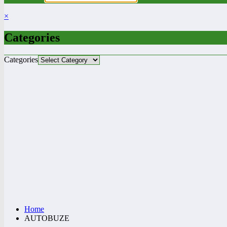
×
Categories
Categories
Home
AUTOBUZE