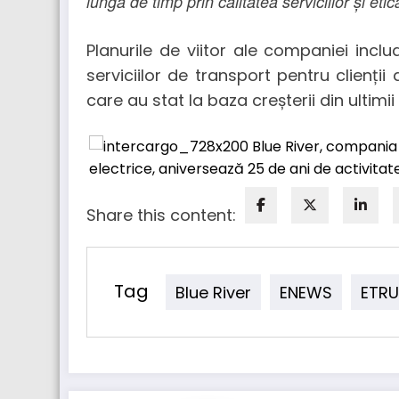
lungă de timp prin calitatea serviciilor și eti
Planurile de viitor ale companiei includ
serviciilor de transport pentru clienții
care au stat la baza creșterii din ultimii
Share this content:
Tag
Blue River
ENEWS
ETR