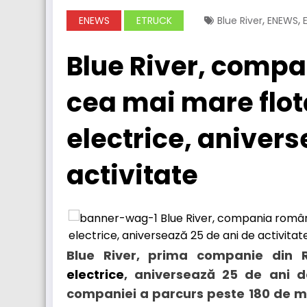
,
,
ENEWS
ETRUCK
Blue River
ENEWS
Blue River, comp
cea mai mare flo
electrice, anivers
activitate
Blue River, prima companie din 
electrice
, aniversează 25 de ani de
companiei a parcurs peste 180 de mil