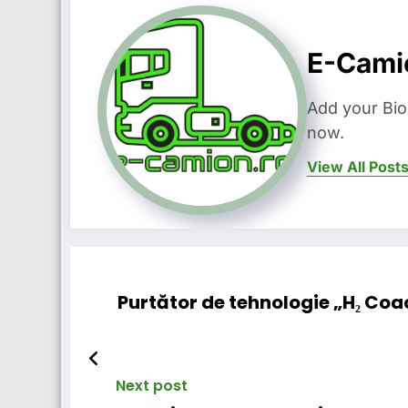
E-Cami
Add your Bio
now.
View All Post
Purtător de tehnologie „H₂ Coa
Next post