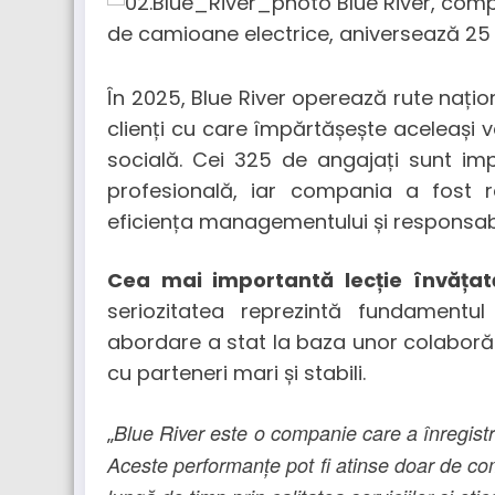
În 2025, Blue River operează rute națio
clienți cu care împărtășește aceleași v
socială. Cei 325 de angajați sunt i
profesională, iar compania a fost 
eficiența managementului și responsabi
Cea mai importantă lecție învăța
seriozitatea reprezintă fundamentul r
abordare a stat la baza unor colaborăr
cu parteneri mari și stabili.
Blue River este o companie care a înregistrat 
„
Aceste performanțe pot fi atinse doar de co