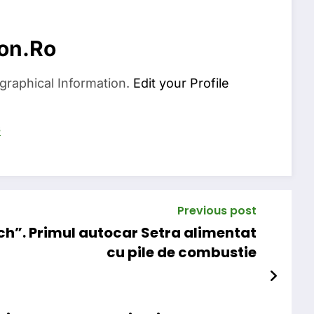
on.ro
graphical Information.
Edit your Profile
s
Previous post
ch”. Primul autocar Setra alimentat
cu pile de combustie