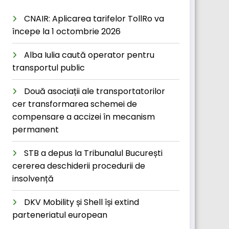
CNAIR: Aplicarea tarifelor TollRo va
începe la 1 octombrie 2026
Alba Iulia caută operator pentru
transportul public
Două asociații ale transportatorilor
cer transformarea schemei de
compensare a accizei în mecanism
permanent
STB a depus la Tribunalul București
cererea deschiderii procedurii de
insolvență
DKV Mobility și Shell își extind
parteneriatul european