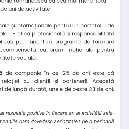
nale și internaționale pentru un portofoliu de
alori – etică profesională și responsabilitate
mplicați permanent în programe de formare
recompensată cu premii naționale pentru
litate socială.
tă
de companie în cei 25 de ani este că
elației cu clienții și partenerii. Această
i de lungă durată, unele de peste 23 de ani,
rezultate pozitive în fiecare an al activității sale.
mpaniile care dovedesc seriozitatea pe o perioadă