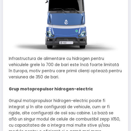
Infrastructura de alimentare cu hidrogen pentru
vehiculele grele la 700 de bari este încă foarte limitată
în Europa, motiv pentru care primii clienți optează pentru
versiunea de 350 de bari.
Grup motopropulsor hidrogen-electric
Grupul motopropulsor hidrogen-electric poate fi
integrat și în alte configurații de vehicule, cum ar fi
rigide, alte configurații de osii sau cabine. La bază se
află un singur modul de celule de combustibil zepp X150,
cu capacitatea de a integra mai multe stive și/sau