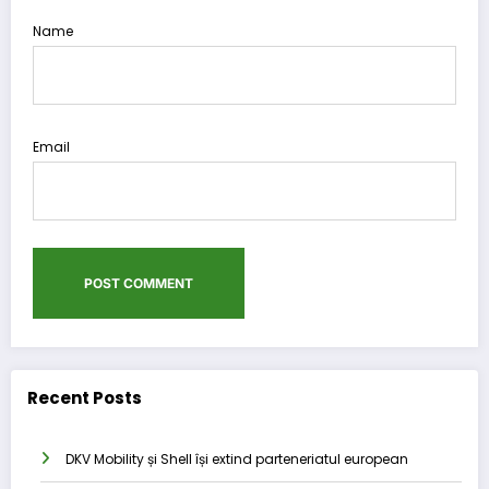
Name
Email
Recent Posts
DKV Mobility și Shell își extind parteneriatul european