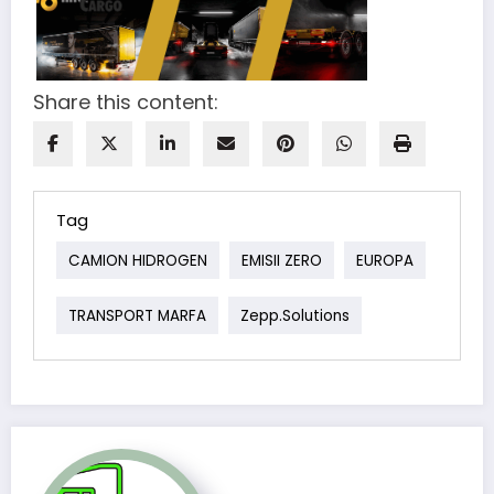
Share this content:
Tag
CAMION HIDROGEN
EMISII ZERO
EUROPA
TRANSPORT MARFA
Zepp.solutions