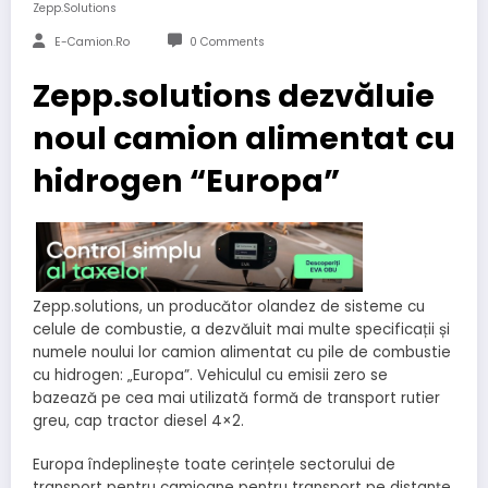
Zepp.solutions
E-Camion.ro
0 Comments
Zepp.solutions dezvăluie
noul camion alimentat cu
hidrogen “Europa”
Zepp.solutions, un producător olandez de sisteme cu
celule de combustie, a dezvăluit mai multe specificații și
numele noului lor camion alimentat cu pile de combustie
cu hidrogen: „Europa”. Vehiculul cu emisii zero se
bazează pe cea mai utilizată formă de transport rutier
greu, cap tractor diesel 4×2.
Europa îndeplinește toate cerințele sectorului de
transport pentru camioane pentru transport pe distanțe