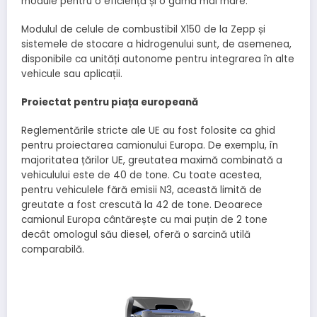
module pentru o eficiență și o gamă mai mare.
Modulul de celule de combustibil X150 de la Zepp și
sistemele de stocare a hidrogenului sunt, de asemenea,
disponibile ca unități autonome pentru integrarea în alte
vehicule sau aplicații.
Proiectat pentru piața europeană
Reglementările stricte ale UE au fost folosite ca ghid
pentru proiectarea camionului Europa. De exemplu, în
majoritatea țărilor UE, greutatea maximă combinată a
vehiculului este de 40 de tone. Cu toate acestea,
pentru vehiculele fără emisii N3, această limită de
greutate a fost crescută la 42 de tone. Deoarece
camionul Europa cântărește cu mai puțin de 2 tone
decât omologul său diesel, oferă o sarcină utilă
comparabilă.