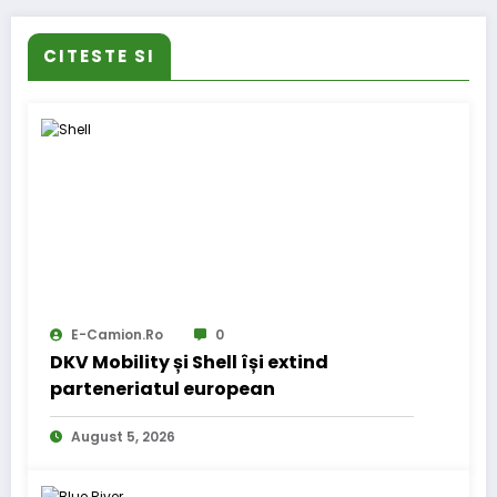
CITESTE SI
E-Camion.ro
0
DKV Mobility și Shell își extind
parteneriatul european
August 5, 2026