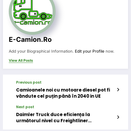
E-Camion.ro
Add your Biographical Information.
Edit your Profile
now.
View All Posts
Previous post
Camioanele noi cu motoare diesel pot fi
vândute cel puțin până în 2040 in UE
Next post
Daimler Truck duce eficiența la
următorul nivel cu Freightliner
SuperTruck II