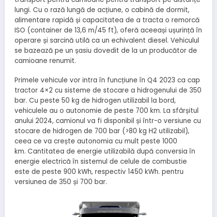
lungi. Cu o rază lungă de acțiune, o cabină de dormit,
alimentare rapidă și capacitatea de a tracta o remorcă
ISO (container de 13,6 m/45 ft), oferă aceeași ușurință în
operare și sarcină utilă ca un echivalent diesel. Vehiculul
se bazează pe un șasiu dovedit de la un producător de
camioane renumit.
Primele vehicule vor intra în funcțiune în Q4 2023 ca cap
tractor 4×2 cu sisteme de stocare a hidrogenului de 350
bar. Cu peste 50 kg de hidrogen utilizabil la bord,
vehiculele au o autonomie de peste 700 km. La sfârșitul
anului 2024, camionul va fi disponibil și într-o versiune cu
stocare de hidrogen de 700 bar (>80 kg H2 utilizabil),
ceea ce va crește autonomia cu mult peste 1000
km. Cantitatea de energie utilizabilă după conversia în
energie electrică în sistemul de celule de combustie
este de peste 900 kWh, respectiv 1450 kWh. pentru
versiunea de 350 și 700 bar.