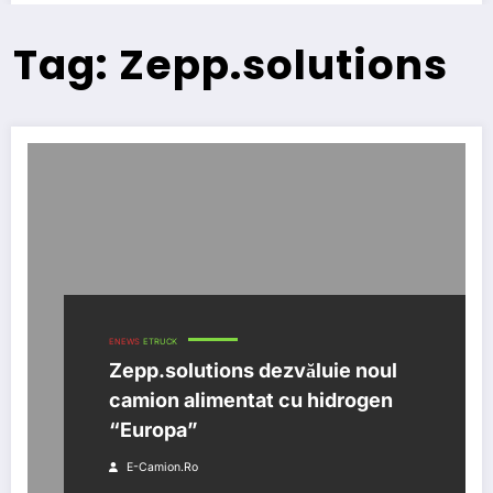
Tag: Zepp.solutions
ENEWS
ETRUCK
Zepp.solutions dezvăluie noul
camion alimentat cu hidrogen
“Europa”
E-Camion.ro