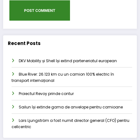
Recent Posts
DKV Mobility și Shell își extind parteneriatul european
Blue River: 26.123 km cu un camion 100% electric în
transport internațional
Proiectul Revoy prinde contur
Sailun își extinde gama de anvelope pentru camioane
Lars Ljungström a fost numit director general (CFO) pentru
cellcentric