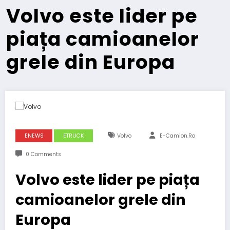
Volvo este lider pe
piața camioanelor
grele din Europa
ENEWS
ETRUCK
Volvo
E-Camion.ro
0 Comments
Volvo este lider pe piața
camioanelor grele din
Europa