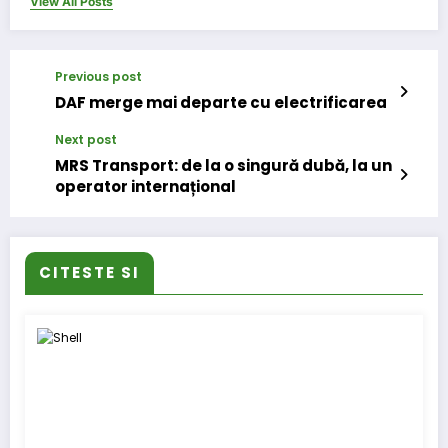
View All Posts
Previous post
DAF merge mai departe cu electrificarea
Next post
MRS Transport: de la o singură dubă, la un
operator internațional
CITESTE SI