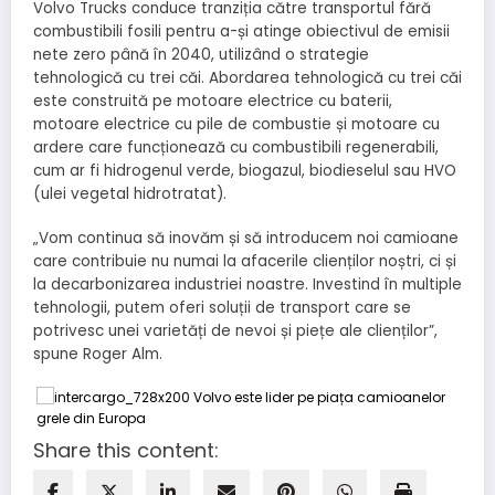
Volvo Trucks conduce tranziția către transportul fără
combustibili fosili pentru a-și atinge obiectivul de emisii
nete zero până în 2040, utilizând o strategie
tehnologică cu trei căi. Abordarea tehnologică cu trei căi
este construită pe motoare electrice cu baterii,
motoare electrice cu pile de combustie și motoare cu
ardere care funcționează cu combustibili regenerabili,
cum ar fi hidrogenul verde, biogazul, biodieselul sau HVO
(ulei vegetal hidrotratat).
„Vom continua să inovăm și să introducem noi camioane
care contribuie nu numai la afacerile clienților noștri, ci și
la decarbonizarea industriei noastre. Investind în multiple
tehnologii, putem oferi soluții de transport care se
potrivesc unei varietăți de nevoi și piețe ale clienților”,
spune Roger Alm.
Share this content: