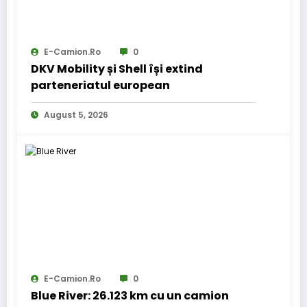
E-Camion.ro
0
DKV Mobility și Shell își extind
parteneriatul european
August 5, 2026
E-Camion.ro
0
Blue River: 26.123 km cu un camion