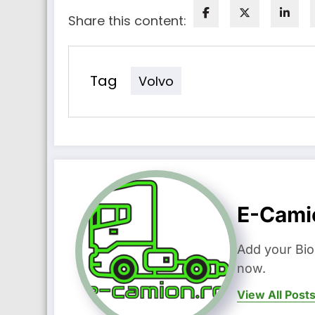
Share this content:
Tag
Volvo
E-Cami
Add your Bio
now.
View All Post