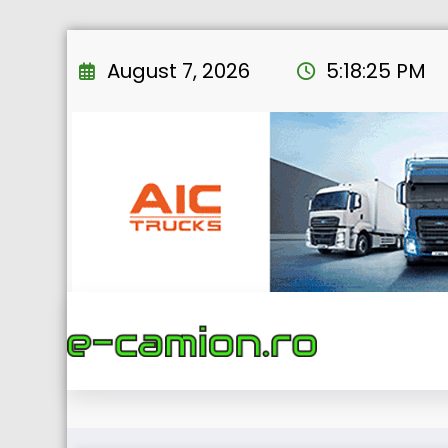
Skip
to
August 7, 2026
5:18:26 PM
content
Volvo Trucks a obținut