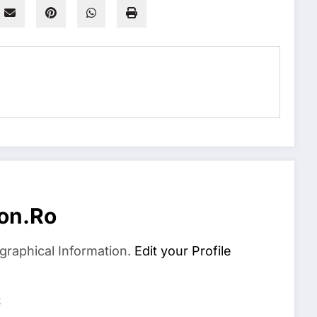
on.ro
graphical Information.
Edit your Profile
s