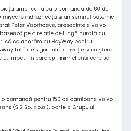
pe piața americană cu o comandă de 80 de
 mișcare îndrăzneață și un semnal puternic
arat Peter Voorhoeve, președintele Volvo
azează pe o relație de lungă durată cu
dri să colaborăm cu HayWay pentru
Way față de siguranță, inovație și creștere
cu modul în care sprijinim clienții care se
 o comandă pentru 150 de camioane Volvo
rans (SIS Sp. z o.o.), parte a Grupului