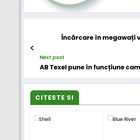
Încărcare în megawați v
Next post
AB Texel pune în funcțiune cam
CITESTE SI