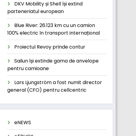
DKV Mobility și Shell își extind
parteneriatul european
Blue River: 26.123 km cu un camion
100% electric în transport internațional
Proiectul Revoy prinde contur
Sailun își extinde gama de anvelope
pentru camioane
Lars Ljungström a fost numit director
general (CFO) pentru cellcentric
eNEWS