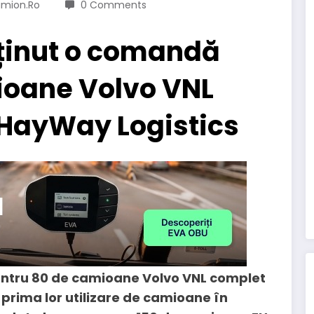
mion.ro
0 Comments
bținut o comandă
ioane Volvo VNL
 HayWay Logistics
entru 80 de camioane Volvo VNL complet
prima lor utilizare de camioane în