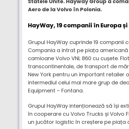
Statele Unite. Hayway Group a com
Aero de la Volvo în Polonia.
HayWay, 19 companii în Europa și
Grupul HayWay cuprinde 19 companii car
Compania a intrat pe piața americană c
camioane Volvo VNL 860 cu cușete. Flota
transcontinentale, de transport de mărfu
New York pentru un important retailer o
intermediul celui mai mare grup de dea
Equipment – ​​Fontana.
Grupul HayWay intenționează să își exti
în cooperare cu Volvo Trucks și Volvo 
un jucător logistic în creștere pe piața