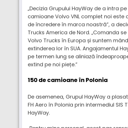
„Decizia Grupului HayWay de a intra 
camioane Volvo VNL complet noi este o
de încredere în marca noastră”, a decl
Trucks America de Nord. „Comanda se b
Volvo Trucks în Europa și suntem mân
extinderea lor în SUA. Angajamentul Hay
pe termen lung se aliniază îndeaproape 
extind pe noi piețe.”
150 de camioane în Polonia
De asemenea, Grupul HayWay a plasat
FH Aero în Polonia prin intermediul SIS T
HayWay.