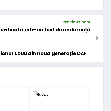
Previous post
erificată într-un test de anduranță
ionul 1.000 din noua generație DAF