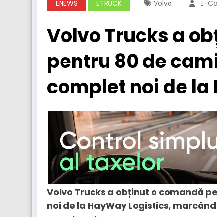
ENEWS
ETRUCK
Volvo
E-Ca
Volvo Trucks a o
pentru 80 de cam
complet noi de la
Volvo Trucks a obținut o comandă p
noi de la HayWay Logistics, marcând 