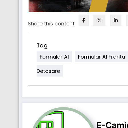
Share this content:
Tag
Formular A1
Formular A1 Franta
Detasare
E-Cami