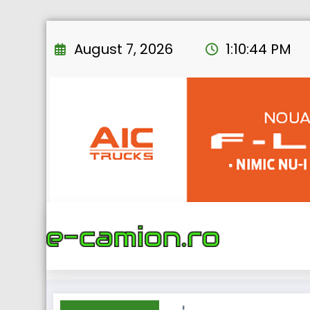
Skip
to
August 7, 2026
1:10:46 PM
content