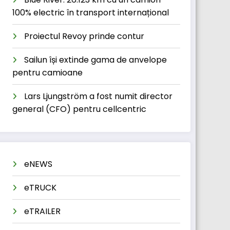
100% electric în transport internațional
Proiectul Revoy prinde contur
Sailun își extinde gama de anvelope
pentru camioane
Lars Ljungström a fost numit director
general (CFO) pentru cellcentric
eNEWS
eTRUCK
eTRAILER