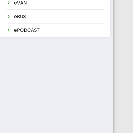
eVAN
eBUS
ePODCAST