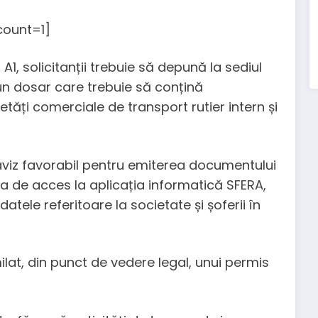
ount=1]
1, solicitanții trebuie să depună la sediul
 un dosar care trebuie să conțină
ăți comerciale de transport rutier intern și
aviz favorabil pentru emiterea documentului
ola de acces la aplicația informatică SFERA,
tele referitoare la societate și șoferii în
ilat, din punct de vedere legal, unui permis