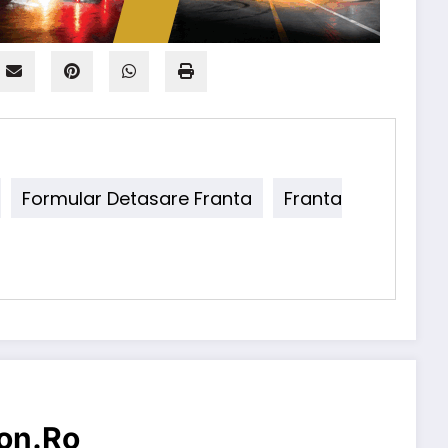
Formular Detasare Franta
Franta
on.ro