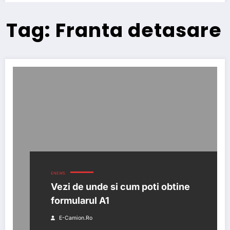
Tag: Franta detasare
ENEWS
Vezi de unde si cum poti obtine
formularul A1
E-Camion.ro