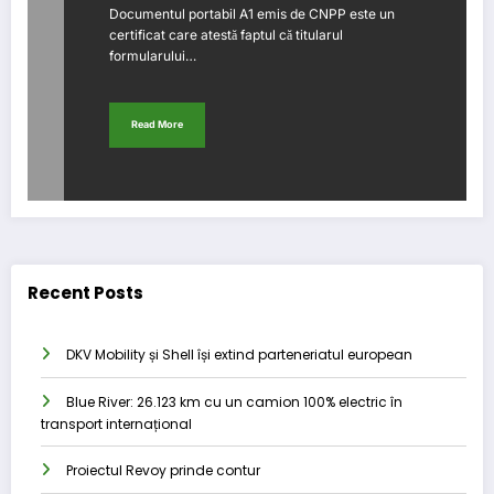
Documentul portabil A1 emis de CNPP este un
certificat care atestă faptul că titularul
formularului…
Read More
Recent Posts
DKV Mobility și Shell își extind parteneriatul european
Blue River: 26.123 km cu un camion 100% electric în
transport internațional
Proiectul Revoy prinde contur