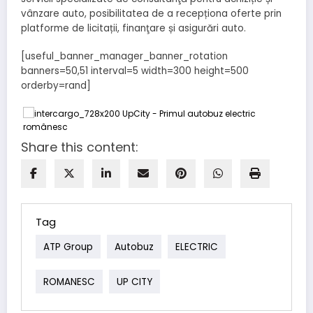
vânzare auto, posibilitatea de a recepționa oferte prin
platforme de licitații, finanţare și asigurări auto.
[useful_banner_manager_banner_rotation
banners=50,51 interval=5 width=300 height=500
orderby=rand]
Share this content:
Tag
ATP Group
Autobuz
ELECTRIC
ROMANESC
UP CITY