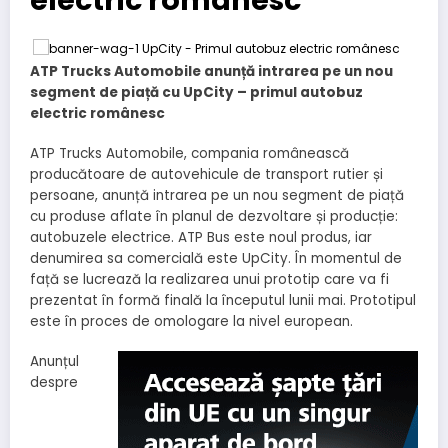
ATP Trucks Automobile
anunță intrarea pe un nou
segment de piață cu UpCity – primul autobuz
electric românesc
ATP Trucks Automobile, compania românească
producătoare de autovehicule de transport rutier și
persoane, anunță intrarea pe un nou segment de piață
cu produse aflate în planul de dezvoltare și producție:
autobuzele electrice. ATP Bus este noul produs, iar
denumirea sa comercială este UpCity. În momentul de
față se lucrează la realizarea unui prototip care va fi
prezentat în formă finală la începutul lunii mai. Prototipul
este în proces de omologare la nivel european.
Anunțul
despre