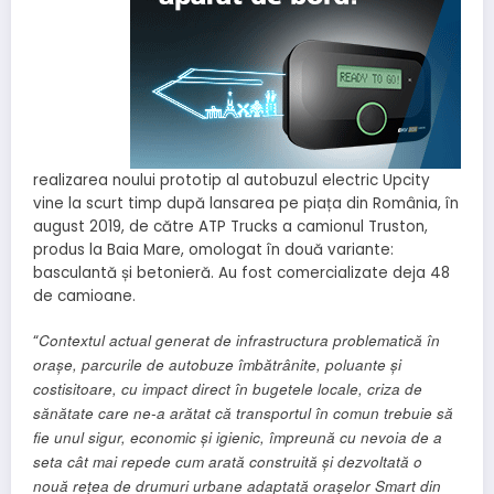
realizarea noului prototip al autobuzul electric Upcity
vine la scurt timp după lansarea pe piața din România, în
august 2019, de către ATP Trucks a camionul Truston,
produs la Baia Mare, omologat în două variante:
basculantă și betonieră. Au fost comercializate deja 48
de camioane.
Contextul actual generat de infrastructura problematică în
“
orașe, parcurile de autobuze îmbătrânite, poluante și
costisitoare, cu impact direct în bugetele locale, criza de
sănătate care ne-a arătat
c
ă transportul în comun trebuie să
fie unul sigur, economic și igienic, împreună cu nevoia de a
seta cât mai repede cum arată construită și dezvoltată o
nouă rețea de drumuri urbane adaptată orașelor Smart din