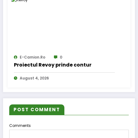
E-Camion.ro
0
Proiectul Revoy prinde contur
August 4, 2026
POST COMMENT
Comments