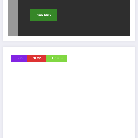
Read More
EBUS
ENEWS
ETRUCK