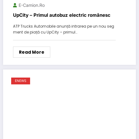
E-Camion.ro
UpCity – Primul autobuz electric românesc
ATP Trucks Automobile anunță intrarea pe un nou seg
ment de piață cu UpCity – primul…
Read More
ENEWS