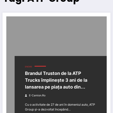
ENEWS
Brandul Truston de la ATP
Trucks împlinește 3 ani de la
lansarea pe piața auto din
România
E-Camion.ro
Cu o activitate de 27 de ani în domeniul auto, ATP
Group și-a dezvoltat începând…