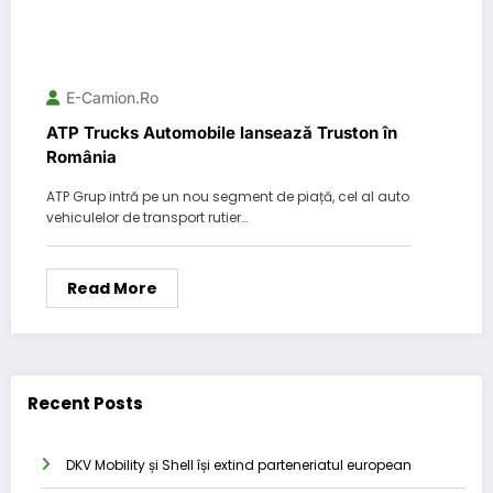
E-Camion.ro
ATP Trucks Automobile lansează Truston în
România
ATP Grup intră pe un nou segment de piață, cel al auto
vehiculelor de transport rutier…
Read More
Recent Posts
DKV Mobility și Shell își extind parteneriatul european